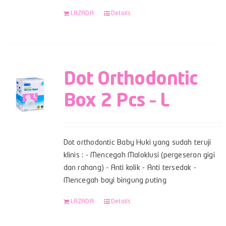
LAZADA
Details
Dot Orthodontic
Box 2 Pcs – L
Dot orthodontic Baby Huki yang sudah teruji
klinis : - Mencegah Maloklusi (pergeseran gigi
dan rahang) - Anti kolik - Anti tersedak -
Mencegah bayi bingung puting
LAZADA
Details