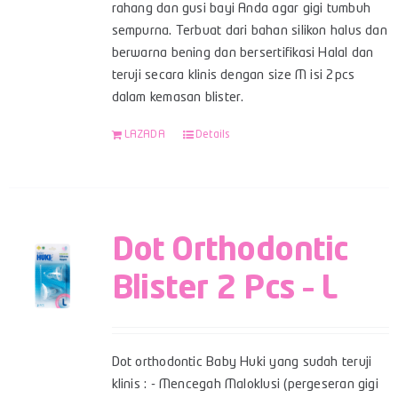
rahang dan gusi bayi Anda agar gigi tumbuh
sempurna. Terbuat dari bahan silikon halus dan
berwarna bening dan bersertifikasi Halal dan
teruji secara klinis dengan size M isi 2pcs
dalam kemasan blister.
LAZADA
Details
Dot Orthodontic
Blister 2 Pcs – L
Dot orthodontic Baby Huki yang sudah teruji
klinis : - Mencegah Maloklusi (pergeseran gigi