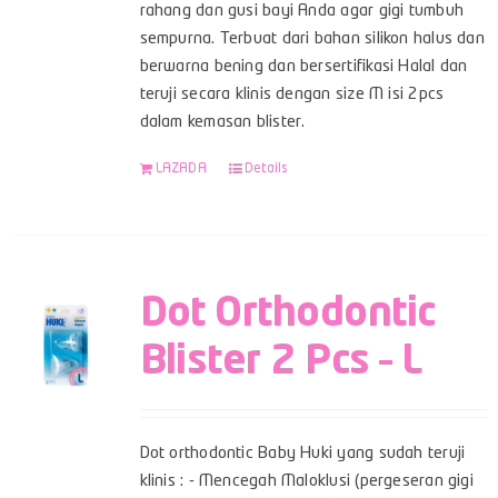
rahang dan gusi bayi Anda agar gigi tumbuh
sempurna. Terbuat dari bahan silikon halus dan
berwarna bening dan bersertifikasi Halal dan
teruji secara klinis dengan size M isi 2pcs
dalam kemasan blister.
LAZADA
Details
Dot Orthodontic
Blister 2 Pcs – L
Dot orthodontic Baby Huki yang sudah teruji
klinis : - Mencegah Maloklusi (pergeseran gigi