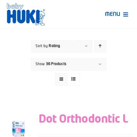
Skip
to
MENU
content
Produk Huki
Sort by
Rating
Ruang Bunda Pintar
Show
36 Products
Bincang Ahli
Video
Dot Orthodontic L