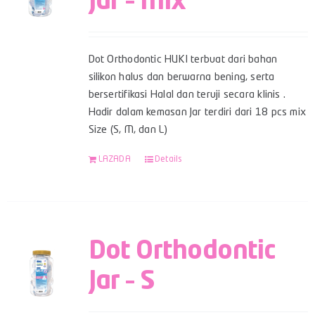
Jar – Mix
Dot Orthodontic HUKI terbuat dari bahan
silikon halus dan berwarna bening, serta
bersertifikasi Halal dan teruji secara klinis .
Hadir dalam kemasan Jar terdiri dari 18 pcs mix
Size (S, M, dan L)
LAZADA
Details
Dot Orthodontic
Jar – S