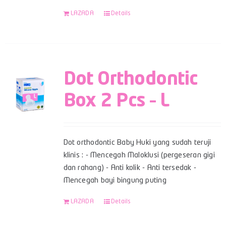
LAZADA
Details
Dot Orthodontic
Box 2 Pcs – L
Dot orthodontic Baby Huki yang sudah teruji
klinis : - Mencegah Maloklusi (pergeseran gigi
dan rahang) - Anti kolik - Anti tersedak -
Mencegah bayi bingung puting
LAZADA
Details