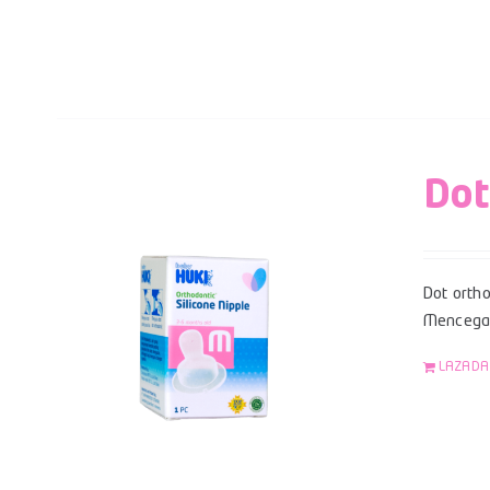
Dot
Dot ortho
Mencegah
LAZADA