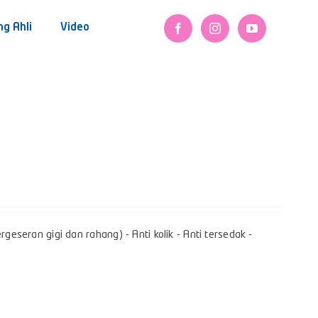
ng Ahli
Video
geseran gigi dan rahang) - Anti kolik - Anti tersedak -