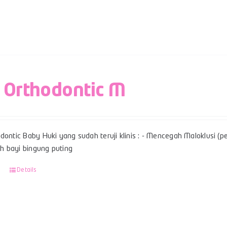
 Orthodontic M
dontic Baby Huki yang sudah teruji klinis : - Mencegah Maloklusi (per
 bayi bingung puting
Details