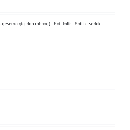
geseran gigi dan rahang) - Anti kolik - Anti tersedak -