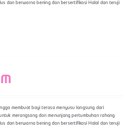
us dan berwarna bening dan bersertifikasi Halal dan teruji
– M
hingga membuat bayi terasa menyusu langsung dari
yi untuk merangsang dan menunjang pertumbuhan rahang
us dan berwarna bening dan bersertifikasi Halal dan teruji