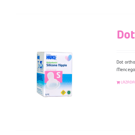
Dot
Dot ortho
Mencegah
LAZADA