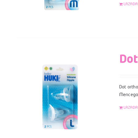
LAZADA
Dot
Dot ortho
Mencegah
LAZADA