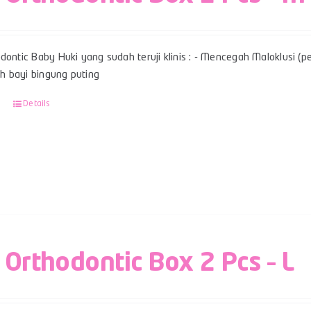
dontic Baby Huki yang sudah teruji klinis : - Mencegah Maloklusi (per
 bayi bingung puting
Details
 Orthodontic Box 2 Pcs – L