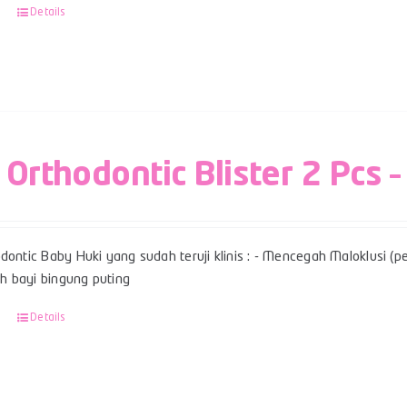
Details
 Orthodontic Blister 2 Pcs –
dontic Baby Huki yang sudah teruji klinis : - Mencegah Maloklusi (per
 bayi bingung puting
Details