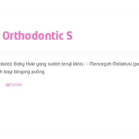
 Orthodontic S
dontic Baby Huki yang sudah teruji klinis : - Mencegah Maloklusi (per
 bayi bingung puting
Details