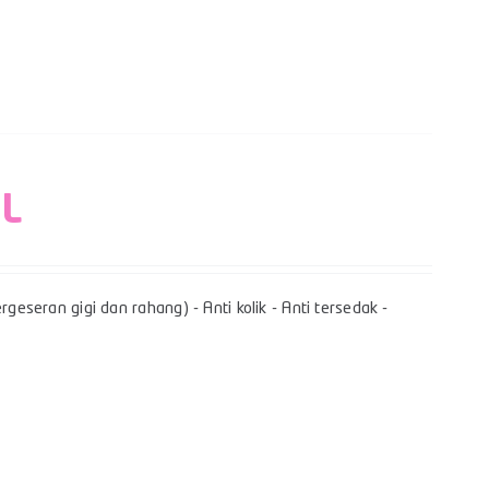
 L
geseran gigi dan rahang) - Anti kolik - Anti tersedak -