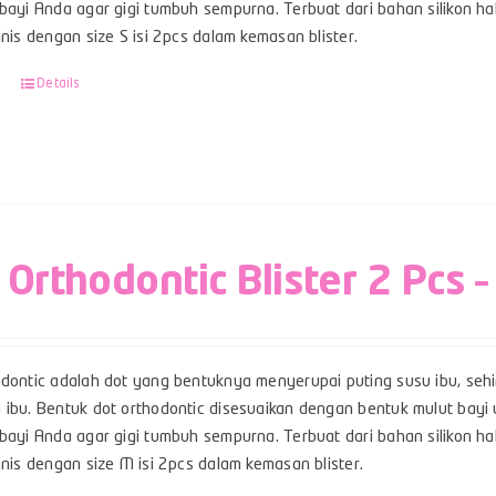
bayi Anda agar gigi tumbuh sempurna. Terbuat dari bahan silikon hal
linis dengan size S isi 2pcs dalam kemasan blister.
Details
 Orthodontic Blister 2 Pcs 
odontic adalah dot yang bentuknya menyerupai puting susu ibu, se
 ibu. Bentuk dot orthodontic disesuaikan dengan bentuk mulut ba
bayi Anda agar gigi tumbuh sempurna. Terbuat dari bahan silikon hal
inis dengan size M isi 2pcs dalam kemasan blister.