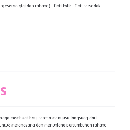
geseran gigi dan rahang) - Anti kolik - Anti tersedak -
 S
hingga membuat bayi terasa menyusu langsung dari
yi untuk merangsang dan menunjang pertumbuhan rahang