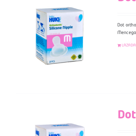
Dot ortho
Mencegah
LAZADA
Dot