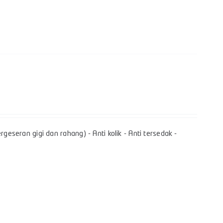
geseran gigi dan rahang) - Anti kolik - Anti tersedak -