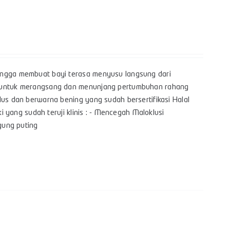
hingga membuat bayi terasa menyusu langsung dari
yi untuk merangsang dan menunjang pertumbuhan rahang
lus dan berwarna bening yang sudah bersertifikasi Halal
i yang sudah teruji klinis : - Mencegah Maloklusi
bingung puting