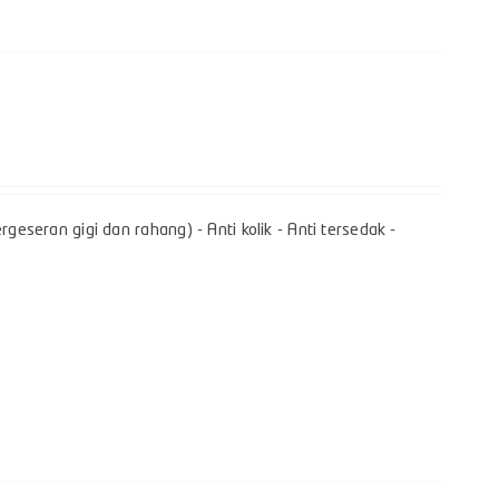
geseran gigi dan rahang) - Anti kolik - Anti tersedak -