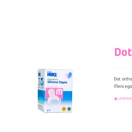
Dot
Dot ortho
Mencegah
LAZADA