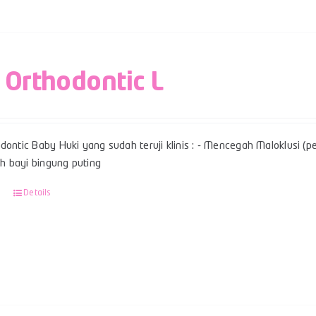
 Orthodontic L
dontic Baby Huki yang sudah teruji klinis : - Mencegah Maloklusi (per
 bayi bingung puting
Details