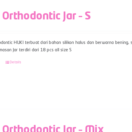
 Orthodontic Jar – S
dontic HUKI terbuat dari bahan silikon halus dan berwarna bening, sert
asan Jar terdiri dari 18 pcs all size S
Details
 Orthodontic Jar – Mix