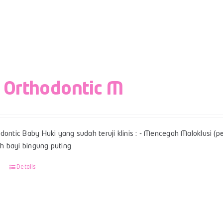
 Orthodontic M
dontic Baby Huki yang sudah teruji klinis : - Mencegah Maloklusi (per
 bayi bingung puting
Details