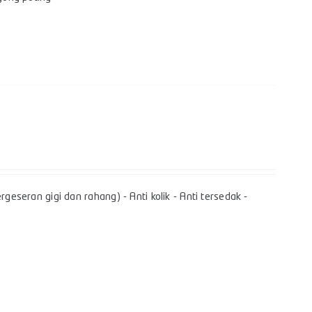
geseran gigi dan rahang) - Anti kolik - Anti tersedak -