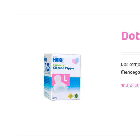
Dot
Dot ortho
Mencegah
LAZADA