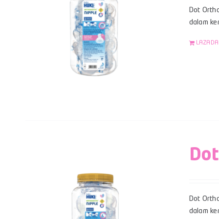
Dot Ortho
dalam kem
LAZADA
Dot
Dot Ortho
dalam kem