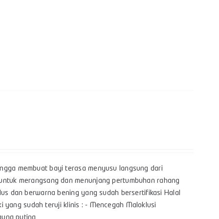
hingga membuat bayi terasa menyusu langsung dari
yi untuk merangsang dan menunjang pertumbuhan rahang
lus dan berwarna bening yang sudah bersertifikasi Halal
i yang sudah teruji klinis : - Mencegah Maloklusi
bingung puting