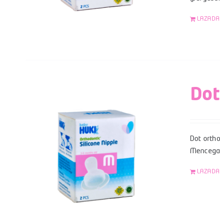
LAZADA
Dot
Dot ortho
Mencegah
LAZADA