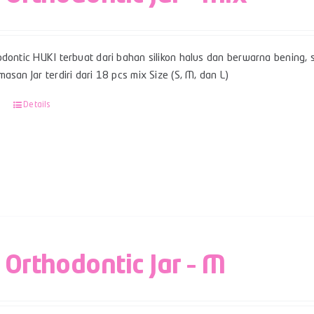
dontic HUKI terbuat dari bahan silikon halus dan berwarna bening, sert
asan Jar terdiri dari 18 pcs mix Size (S, M, dan L)
Details
 Orthodontic Jar – M