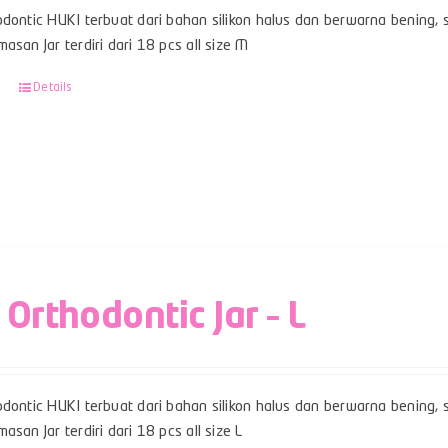
dontic HUKI terbuat dari bahan silikon halus dan berwarna bening, sert
asan Jar terdiri dari 18 pcs all size M
Details
 Orthodontic Jar – L
dontic HUKI terbuat dari bahan silikon halus dan berwarna bening, sert
asan Jar terdiri dari 18 pcs all size L