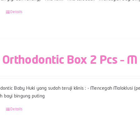
Details
 Orthodontic Box 2 Pcs – M
dontic Baby Huki yang sudah teruji klinis : - Mencegah Maloklusi (per
 bayi bingung puting
Details