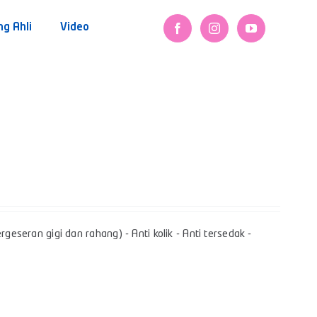
ng Ahli
Video
geseran gigi dan rahang) - Anti kolik - Anti tersedak -