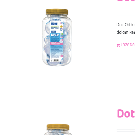
Dot Ortho
dalam kem
LAZADA
Dot