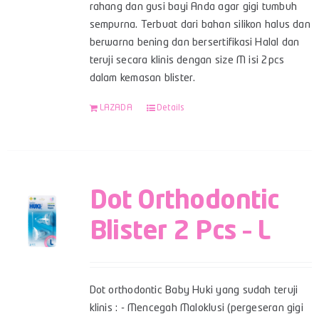
rahang dan gusi bayi Anda agar gigi tumbuh
sempurna. Terbuat dari bahan silikon halus dan
berwarna bening dan bersertifikasi Halal dan
teruji secara klinis dengan size M isi 2pcs
dalam kemasan blister.
LAZADA
Details
Dot Orthodontic
Blister 2 Pcs – L
Dot orthodontic Baby Huki yang sudah teruji
klinis : - Mencegah Maloklusi (pergeseran gigi