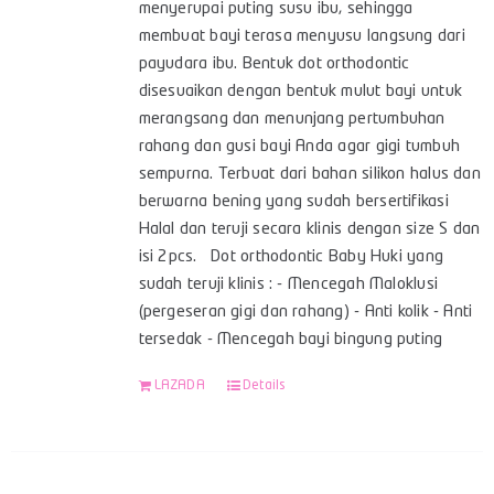
menyerupai puting susu ibu, sehingga
membuat bayi terasa menyusu langsung dari
payudara ibu. Bentuk dot orthodontic
disesuaikan dengan bentuk mulut bayi untuk
merangsang dan menunjang pertumbuhan
rahang dan gusi bayi Anda agar gigi tumbuh
sempurna. Terbuat dari bahan silikon halus dan
berwarna bening yang sudah bersertifikasi
Halal dan teruji secara klinis dengan size S dan
isi 2pcs. Dot orthodontic Baby Huki yang
sudah teruji klinis : - Mencegah Maloklusi
(pergeseran gigi dan rahang) - Anti kolik - Anti
tersedak - Mencegah bayi bingung puting
LAZADA
Details