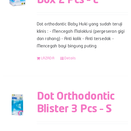
Box 2 Pcs – L
Dot orthodontic Baby Huki yang sudah teruji
klinis : - Mencegah Maloklusi (pergeseran gigi
dan rahang) - Anti kolik - Anti tersedak -
Mencegah bayi bingung puting
LAZADA
Details
Dot Orthodontic
Blister 3 Pcs – S