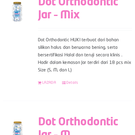
Dot Orthodontic
Jar – Mix
Dot Orthodontic HUKI terbuat dari bahan
silikon halus dan berwarna bening, serta
bersertifikasi Halal dan teruji secara klinis .
Hadir dalam kemasan Jar terdiri dari 18 pcs mix
Size (S, M, dan L)
LAZADA
Details
Dot Orthodontic