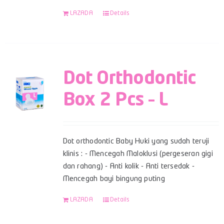
LAZADA
Details
Dot Orthodontic
Box 2 Pcs – L
Dot orthodontic Baby Huki yang sudah teruji
klinis : - Mencegah Maloklusi (pergeseran gigi
dan rahang) - Anti kolik - Anti tersedak -
Mencegah bayi bingung puting
LAZADA
Details