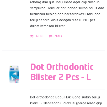
rahang dan gusi bayi Anda agar gigi tumbuh
sempurna. Terbuat dari bahan silikon halus dan
berwarna bening dan bersertifikasi Halal dan
teruji secara klinis dengan size M isi 2pcs
dalam kemasan blister.
LAZADA
Details
Dot Orthodontic
Blister 2 Pcs – L
Dot orthodontic Baby Huki yang sudah teruji
klinis : - Mencegah Maloklusi (pergeseran gigi