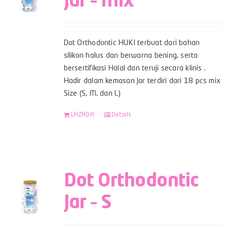
Jar – Mix
Dot Orthodontic HUKI terbuat dari bahan
silikon halus dan berwarna bening, serta
bersertifikasi Halal dan teruji secara klinis .
Hadir dalam kemasan Jar terdiri dari 18 pcs mix
Size (S, M, dan L)
LAZADA
Details
Dot Orthodontic
Jar – S