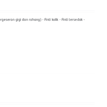
geseran gigi dan rahang) - Anti kolik - Anti tersedak -