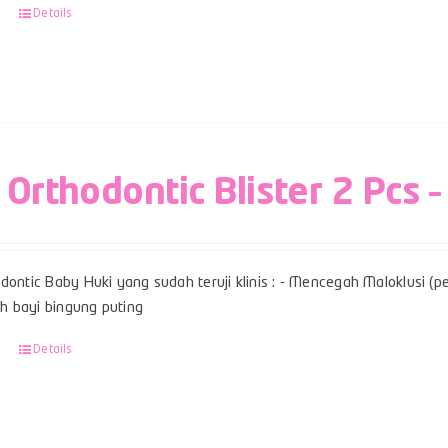
Details
 Orthodontic Blister 2 Pcs –
dontic Baby Huki yang sudah teruji klinis : - Mencegah Maloklusi (per
 bayi bingung puting
Details