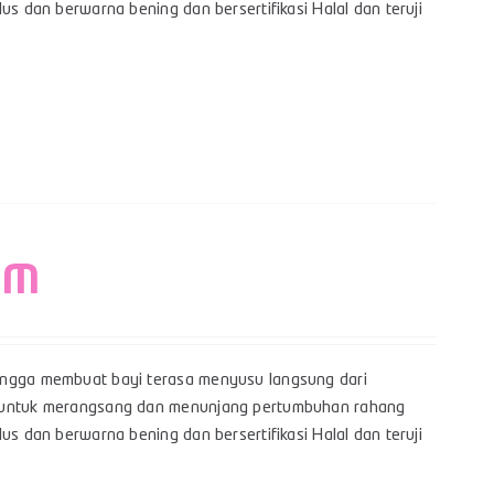
us dan berwarna bening dan bersertifikasi Halal dan teruji
– M
hingga membuat bayi terasa menyusu langsung dari
yi untuk merangsang dan menunjang pertumbuhan rahang
us dan berwarna bening dan bersertifikasi Halal dan teruji