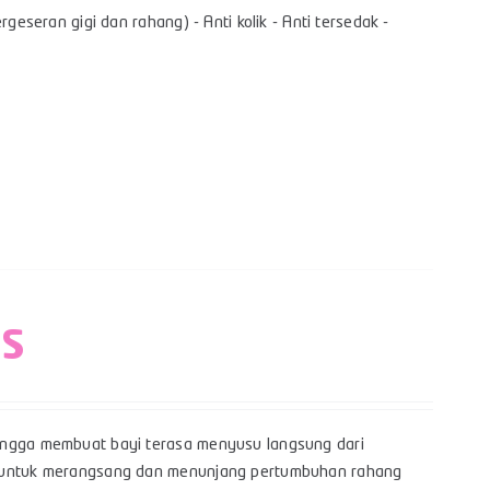
geseran gigi dan rahang) - Anti kolik - Anti tersedak -
 S
hingga membuat bayi terasa menyusu langsung dari
yi untuk merangsang dan menunjang pertumbuhan rahang