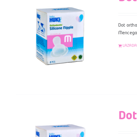
Dot ortho
Mencegah
LAZADA
Dot