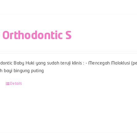
 Orthodontic S
dontic Baby Huki yang sudah teruji klinis : - Mencegah Maloklusi (per
 bayi bingung puting
Details