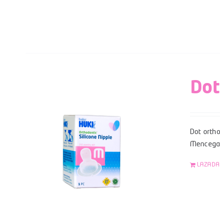
Dot
Dot ortho
Mencegah
LAZADA