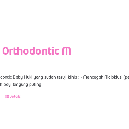
 Orthodontic M
dontic Baby Huki yang sudah teruji klinis : - Mencegah Maloklusi (per
 bayi bingung puting
Details