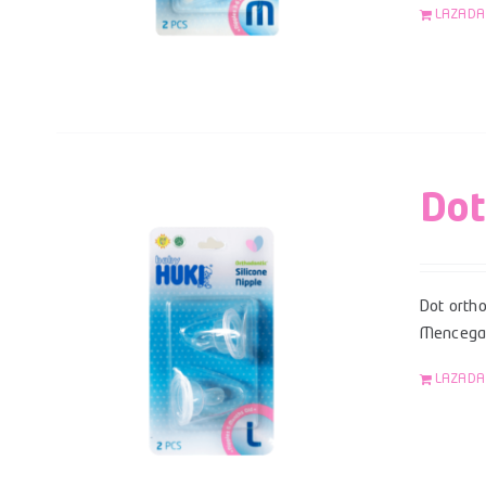
LAZADA
Dot
Dot ortho
Mencegah
LAZADA