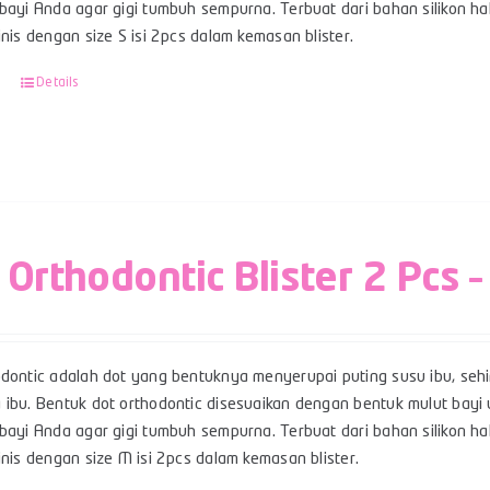
bayi Anda agar gigi tumbuh sempurna. Terbuat dari bahan silikon hal
linis dengan size S isi 2pcs dalam kemasan blister.
Details
 Orthodontic Blister 2 Pcs 
odontic adalah dot yang bentuknya menyerupai puting susu ibu, se
 ibu. Bentuk dot orthodontic disesuaikan dengan bentuk mulut ba
bayi Anda agar gigi tumbuh sempurna. Terbuat dari bahan silikon hal
inis dengan size M isi 2pcs dalam kemasan blister.