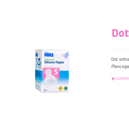
Dot
Dot ortho
Mencegah
LAZADA