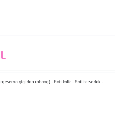
 L
geseran gigi dan rahang) - Anti kolik - Anti tersedak -