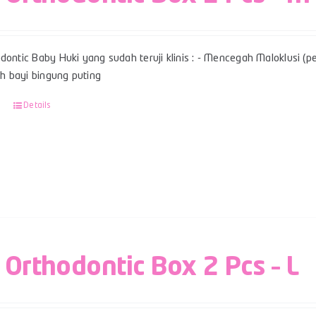
dontic Baby Huki yang sudah teruji klinis : - Mencegah Maloklusi (per
 bayi bingung puting
Details
 Orthodontic Box 2 Pcs – L