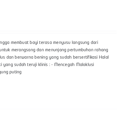
hingga membuat bayi terasa menyusu langsung dari
yi untuk merangsang dan menunjang pertumbuhan rahang
lus dan berwarna bening yang sudah bersertifikasi Halal
i yang sudah teruji klinis : - Mencegah Maloklusi
bingung puting