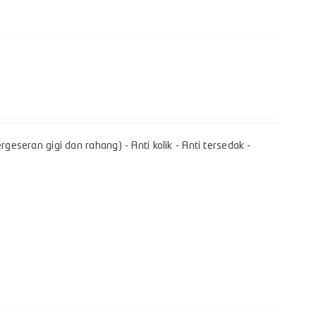
geseran gigi dan rahang) - Anti kolik - Anti tersedak -