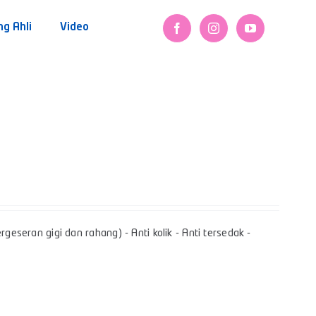
ng Ahli
Video
geseran gigi dan rahang) - Anti kolik - Anti tersedak -