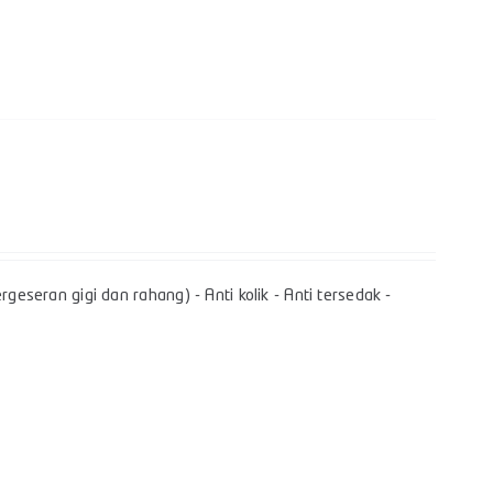
geseran gigi dan rahang) - Anti kolik - Anti tersedak -