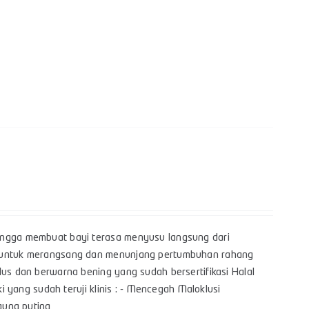
hingga membuat bayi terasa menyusu langsung dari
yi untuk merangsang dan menunjang pertumbuhan rahang
lus dan berwarna bening yang sudah bersertifikasi Halal
i yang sudah teruji klinis : - Mencegah Maloklusi
bingung puting