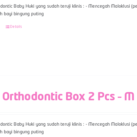
dontic Baby Huki yang sudah teruji klinis : - Mencegah Maloklusi (per
 bayi bingung puting
Details
 Orthodontic Box 2 Pcs – M
dontic Baby Huki yang sudah teruji klinis : - Mencegah Maloklusi (per
 bayi bingung puting