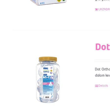
LAZADA
Dot
Dot Ortho
dalam kem
Details