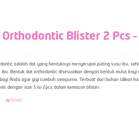
 Orthodontic Blister 2 Pcs –
odontic adalah dot yang bentuknya menyerupai puting susu ibu, se
 ibu. Bentuk dot orthodontic disesuaikan dengan bentuk mulut ba
bayi Anda agar gigi tumbuh sempurna. Terbuat dari bahan silikon hal
linis dengan size S isi 2pcs dalam kemasan blister.
Details