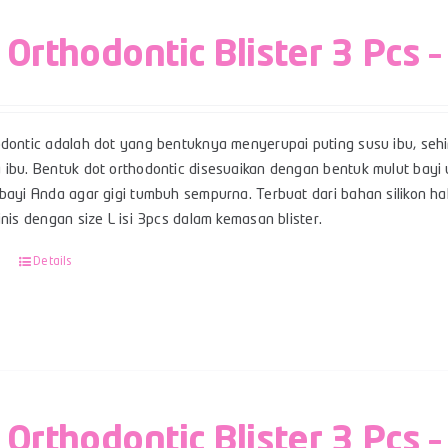
 Orthodontic Blister 3 Pcs –
odontic adalah dot yang bentuknya menyerupai puting susu ibu, se
 ibu. Bentuk dot orthodontic disesuaikan dengan bentuk mulut ba
bayi Anda agar gigi tumbuh sempurna. Terbuat dari bahan silikon hal
inis dengan size L isi 3pcs dalam kemasan blister.
Details
 Orthodontic Blister 3 Pcs –