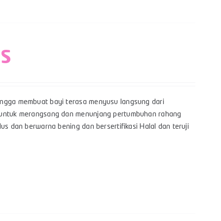
 S
hingga membuat bayi terasa menyusu langsung dari
yi untuk merangsang dan menunjang pertumbuhan rahang
us dan berwarna bening dan bersertifikasi Halal dan teruji