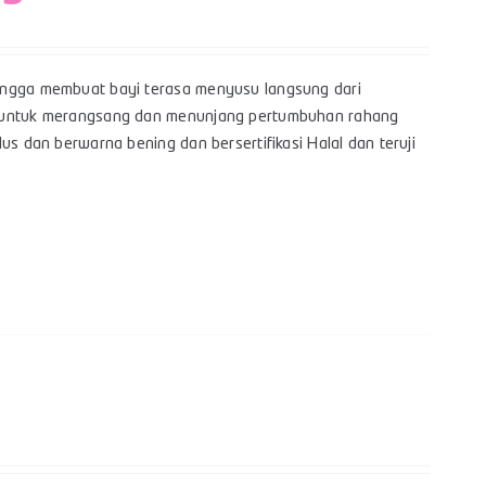
hingga membuat bayi terasa menyusu langsung dari
yi untuk merangsang dan menunjang pertumbuhan rahang
us dan berwarna bening dan bersertifikasi Halal dan teruji