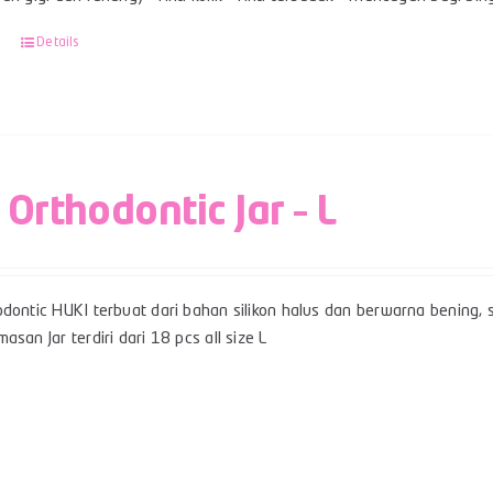
Details
 Orthodontic Jar – L
dontic HUKI terbuat dari bahan silikon halus dan berwarna bening, sert
asan Jar terdiri dari 18 pcs all size L