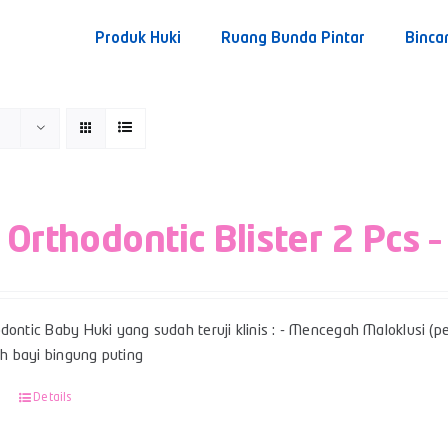
Produk Huki
Ruang Bunda Pintar
Binca
 Orthodontic Blister 2 Pcs –
dontic Baby Huki yang sudah teruji klinis : - Mencegah Maloklusi (per
 bayi bingung puting
Details