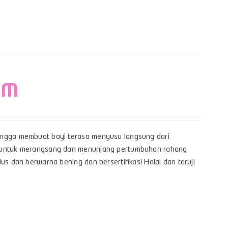
– M
hingga membuat bayi terasa menyusu langsung dari
yi untuk merangsang dan menunjang pertumbuhan rahang
us dan berwarna bening dan bersertifikasi Halal dan teruji