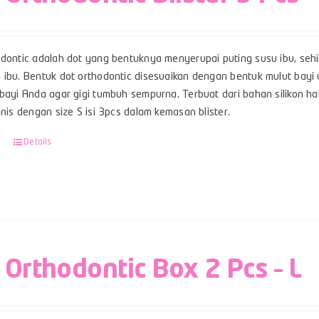
odontic adalah dot yang bentuknya menyerupai puting susu ibu, se
 ibu. Bentuk dot orthodontic disesuaikan dengan bentuk mulut ba
bayi Anda agar gigi tumbuh sempurna. Terbuat dari bahan silikon hal
inis dengan size S isi 3pcs dalam kemasan blister.
Details
 Orthodontic Box 2 Pcs – L