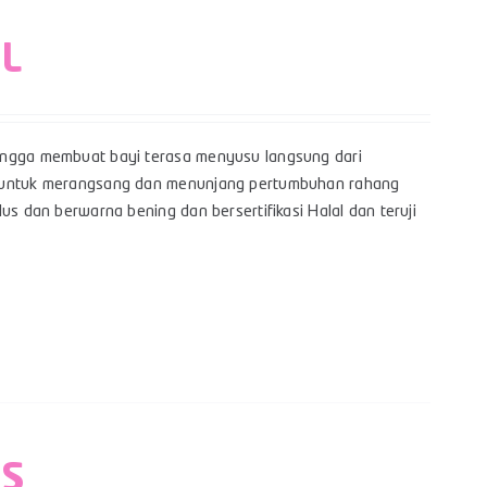
 L
hingga membuat bayi terasa menyusu langsung dari
yi untuk merangsang dan menunjang pertumbuhan rahang
us dan berwarna bening dan bersertifikasi Halal dan teruji
 S