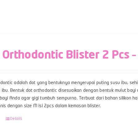
 Orthodontic Blister 2 Pcs 
odontic adalah dot yang bentuknya menyerupai puting susu ibu, se
 ibu. Bentuk dot orthodontic disesuaikan dengan bentuk mulut ba
bayi Anda agar gigi tumbuh sempurna. Terbuat dari bahan silikon hal
inis dengan size M isi 2pcs dalam kemasan blister.
Details