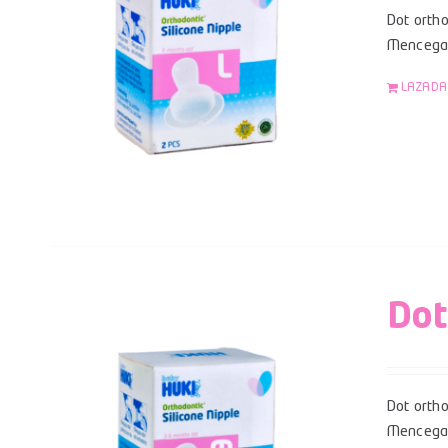
Dot ortho
Mencegah
LAZADA
Dot
Dot ortho
Mencegah