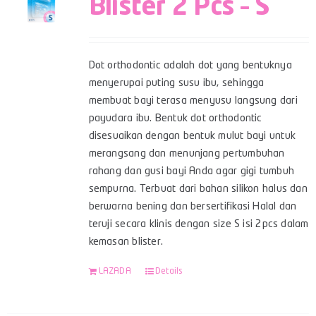
Blister 2 Pcs – S
Dot orthodontic adalah dot yang bentuknya
menyerupai puting susu ibu, sehingga
membuat bayi terasa menyusu langsung dari
payudara ibu. Bentuk dot orthodontic
disesuaikan dengan bentuk mulut bayi untuk
merangsang dan menunjang pertumbuhan
rahang dan gusi bayi Anda agar gigi tumbuh
sempurna. Terbuat dari bahan silikon halus dan
berwarna bening dan bersertifikasi Halal dan
teruji secara klinis dengan size S isi 2pcs dalam
kemasan blister.
LAZADA
Details