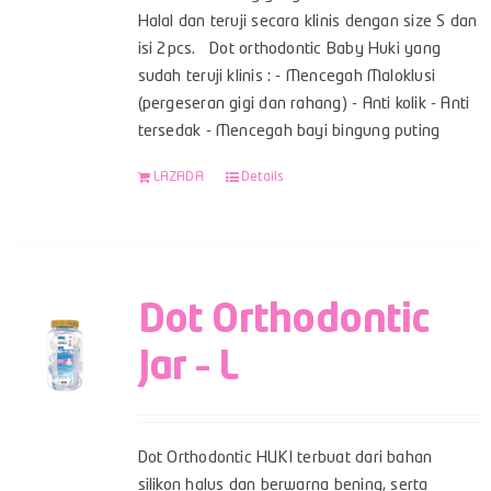
Halal dan teruji secara klinis dengan size S dan
isi 2pcs. Dot orthodontic Baby Huki yang
sudah teruji klinis : - Mencegah Maloklusi
(pergeseran gigi dan rahang) - Anti kolik - Anti
tersedak - Mencegah bayi bingung puting
LAZADA
Details
Dot Orthodontic
Jar – L
Dot Orthodontic HUKI terbuat dari bahan
silikon halus dan berwarna bening, serta