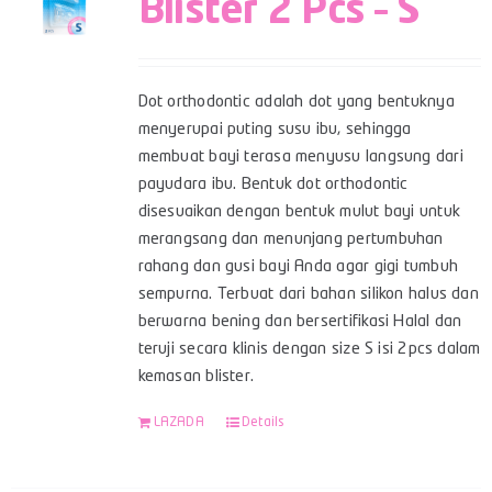
Blister 2 Pcs – S
Dot orthodontic adalah dot yang bentuknya
menyerupai puting susu ibu, sehingga
membuat bayi terasa menyusu langsung dari
payudara ibu. Bentuk dot orthodontic
disesuaikan dengan bentuk mulut bayi untuk
merangsang dan menunjang pertumbuhan
rahang dan gusi bayi Anda agar gigi tumbuh
sempurna. Terbuat dari bahan silikon halus dan
berwarna bening dan bersertifikasi Halal dan
teruji secara klinis dengan size S isi 2pcs dalam
kemasan blister.
LAZADA
Details