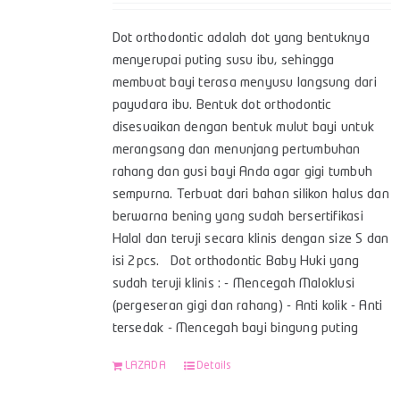
Dot orthodontic adalah dot yang bentuknya
menyerupai puting susu ibu, sehingga
membuat bayi terasa menyusu langsung dari
payudara ibu. Bentuk dot orthodontic
disesuaikan dengan bentuk mulut bayi untuk
merangsang dan menunjang pertumbuhan
rahang dan gusi bayi Anda agar gigi tumbuh
sempurna. Terbuat dari bahan silikon halus dan
berwarna bening yang sudah bersertifikasi
Halal dan teruji secara klinis dengan size S dan
isi 2pcs. Dot orthodontic Baby Huki yang
sudah teruji klinis : - Mencegah Maloklusi
(pergeseran gigi dan rahang) - Anti kolik - Anti
tersedak - Mencegah bayi bingung puting
LAZADA
Details