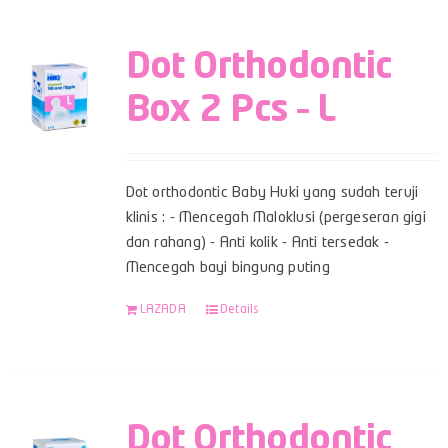
Dot Orthodontic
Box 2 Pcs – L
Dot orthodontic Baby Huki yang sudah teruji
klinis : - Mencegah Maloklusi (pergeseran gigi
dan rahang) - Anti kolik - Anti tersedak -
Mencegah bayi bingung puting
LAZADA
Details
Dot Orthodontic