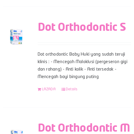
Dot Orthodontic S
Dot orthodontic Baby Huki yang sudah teruji
klinis : - Mencegah Maloklusi (pergeseran gigi
dan rahang) - Anti kolik - Anti tersedak -
Mencegah bayi bingung puting
LAZADA
Details
Dot Orthodontic M