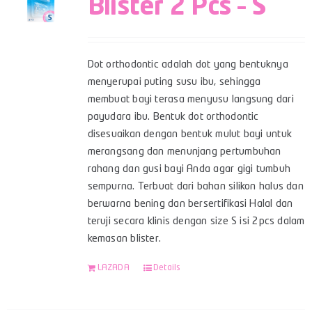
Blister 2 Pcs – S
Dot orthodontic adalah dot yang bentuknya
menyerupai puting susu ibu, sehingga
membuat bayi terasa menyusu langsung dari
payudara ibu. Bentuk dot orthodontic
disesuaikan dengan bentuk mulut bayi untuk
merangsang dan menunjang pertumbuhan
rahang dan gusi bayi Anda agar gigi tumbuh
sempurna. Terbuat dari bahan silikon halus dan
berwarna bening dan bersertifikasi Halal dan
teruji secara klinis dengan size S isi 2pcs dalam
kemasan blister.
LAZADA
Details