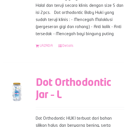
Halal dan teruji secara klinis dengan size S dan
isi 2pcs. Dot orthodontic Baby Huki yang
sudah teruji klinis : - Mencegah Maloklusi
(pergeseran gigi dan rahang) - Anti kolik - Anti
tersedak - Mencegah bayi bingung puting
LAZADA
Details
Dot Orthodontic
Jar – L
Dot Orthodontic HUKI terbuat dari bahan
silikon halus dan berwarna bening, serta