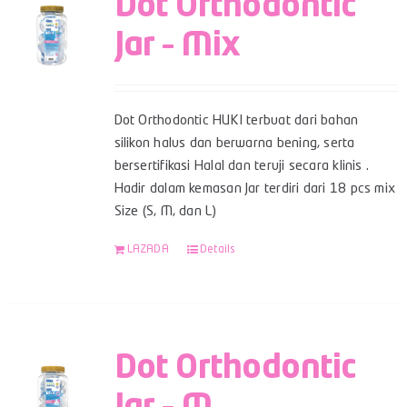
Dot Orthodontic
Jar – Mix
Dot Orthodontic HUKI terbuat dari bahan
silikon halus dan berwarna bening, serta
bersertifikasi Halal dan teruji secara klinis .
Hadir dalam kemasan Jar terdiri dari 18 pcs mix
Size (S, M, dan L)
LAZADA
Details
Dot Orthodontic