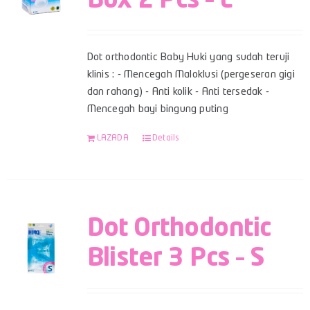
Box 2 Pcs – L
Dot orthodontic Baby Huki yang sudah teruji
klinis : - Mencegah Maloklusi (pergeseran gigi
dan rahang) - Anti kolik - Anti tersedak -
Mencegah bayi bingung puting
LAZADA
Details
Dot Orthodontic
Blister 3 Pcs – S