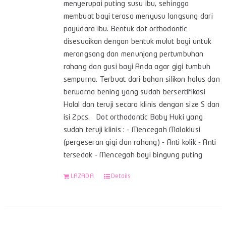
menyerupai puting susu ibu, sehingga
membuat bayi terasa menyusu langsung dari
payudara ibu. Bentuk dot orthodontic
disesuaikan dengan bentuk mulut bayi untuk
merangsang dan menunjang pertumbuhan
rahang dan gusi bayi Anda agar gigi tumbuh
sempurna. Terbuat dari bahan silikon halus dan
berwarna bening yang sudah bersertifikasi
Halal dan teruji secara klinis dengan size S dan
isi 2pcs. Dot orthodontic Baby Huki yang
sudah teruji klinis : - Mencegah Maloklusi
(pergeseran gigi dan rahang) - Anti kolik - Anti
tersedak - Mencegah bayi bingung puting
LAZADA
Details