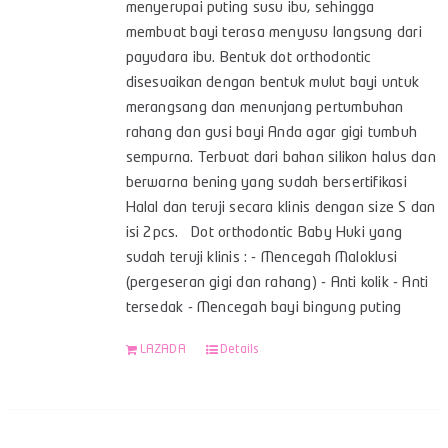
menyerupai puting susu ibu, sehingga
membuat bayi terasa menyusu langsung dari
payudara ibu. Bentuk dot orthodontic
disesuaikan dengan bentuk mulut bayi untuk
merangsang dan menunjang pertumbuhan
rahang dan gusi bayi Anda agar gigi tumbuh
sempurna. Terbuat dari bahan silikon halus dan
berwarna bening yang sudah bersertifikasi
Halal dan teruji secara klinis dengan size S dan
isi 2pcs. Dot orthodontic Baby Huki yang
sudah teruji klinis : - Mencegah Maloklusi
(pergeseran gigi dan rahang) - Anti kolik - Anti
tersedak - Mencegah bayi bingung puting
LAZADA
Details