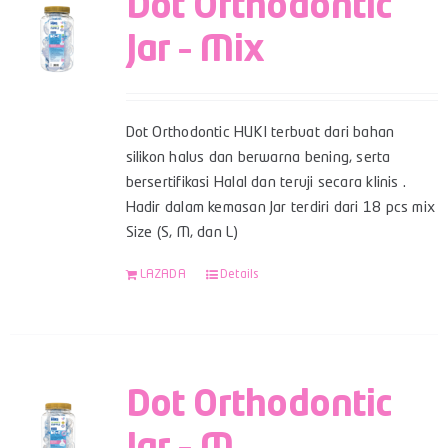
Dot Orthodontic
Jar – Mix
Dot Orthodontic HUKI terbuat dari bahan
silikon halus dan berwarna bening, serta
bersertifikasi Halal dan teruji secara klinis .
Hadir dalam kemasan Jar terdiri dari 18 pcs mix
Size (S, M, dan L)
LAZADA
Details
Dot Orthodontic