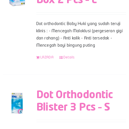
Box 2 Pcs – L
Dot orthodontic Baby Huki yang sudah teruji
klinis : - Mencegah Maloklusi (pergeseran gigi
dan rahang) - Anti kolik - Anti tersedak -
Mencegah bayi bingung puting
LAZADA
Details
Dot Orthodontic
Blister 3 Pcs – S