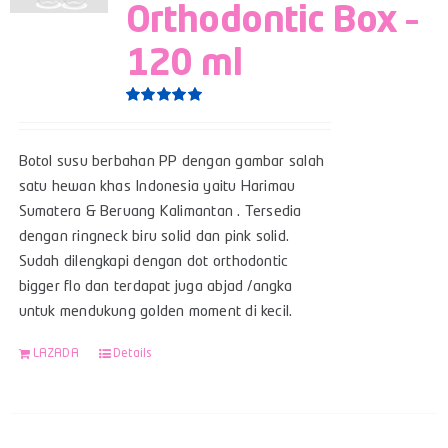
Orthodontic Box –
120 ml
Rated
5.00
out of 5
Botol susu berbahan PP dengan gambar salah
satu hewan khas Indonesia yaitu Harimau
Sumatera & Beruang Kalimantan . Tersedia
dengan ringneck biru solid dan pink solid.
Sudah dilengkapi dengan dot orthodontic
bigger flo dan terdapat juga abjad /angka
untuk mendukung golden moment di kecil.
LAZADA
Details