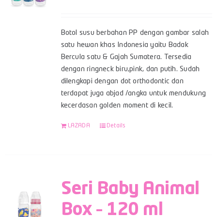
Botol susu berbahan PP dengan gambar salah
satu hewan khas Indonesia yaitu Badak
Bercula satu & Gajah Sumatera. Tersedia
dengan ringneck biru,pink, dan putih. Sudah
dilengkapi dengan dot orthodontic dan
terdapat juga abjad /angka untuk mendukung
kecerdasan golden moment di kecil.
LAZADA
Details
Seri Baby Animal
Box – 120 ml