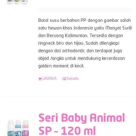
Botol susu berbahan PP dengan gambar salah
satu hewan khas Indonesia yaitu Monyet Surili
dan Beruang Kalimantan. Tersedia dengan
ringneck biru dan hijau. Sudah dilengkapi
dengan dot orthodontic dan terdapat juga
abjad /angka untuk mendukung kecerdasan
golden moment di kecil.
LAZADA
Details
Seri Baby Animal
SP – 120 ml