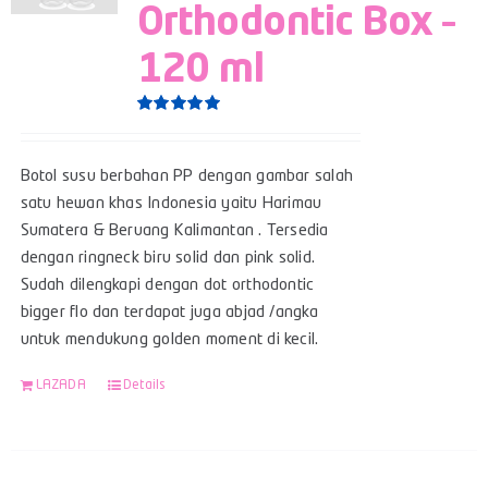
Orthodontic Box –
120 ml
Rated
5.00
out of 5
Botol susu berbahan PP dengan gambar salah
satu hewan khas Indonesia yaitu Harimau
Sumatera & Beruang Kalimantan . Tersedia
dengan ringneck biru solid dan pink solid.
Sudah dilengkapi dengan dot orthodontic
bigger flo dan terdapat juga abjad /angka
untuk mendukung golden moment di kecil.
LAZADA
Details