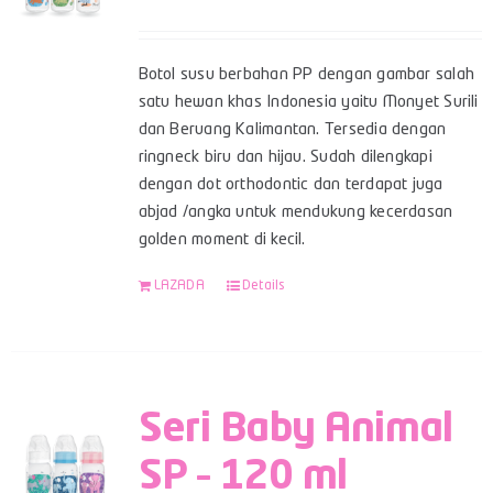
Botol susu berbahan PP dengan gambar salah
satu hewan khas Indonesia yaitu Monyet Surili
dan Beruang Kalimantan. Tersedia dengan
ringneck biru dan hijau. Sudah dilengkapi
dengan dot orthodontic dan terdapat juga
abjad /angka untuk mendukung kecerdasan
golden moment di kecil.
LAZADA
Details
Seri Baby Animal
SP – 120 ml