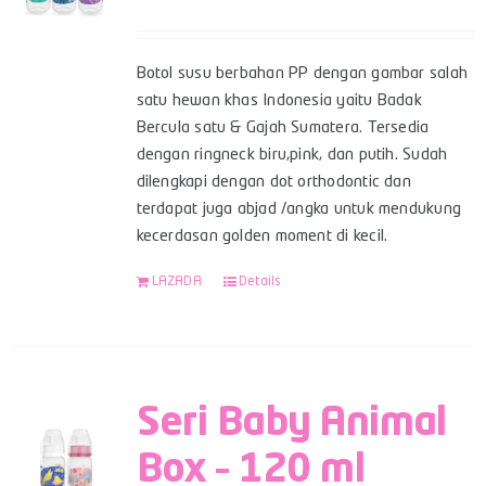
Botol susu berbahan PP dengan gambar salah
satu hewan khas Indonesia yaitu Badak
Bercula satu & Gajah Sumatera. Tersedia
dengan ringneck biru,pink, dan putih. Sudah
dilengkapi dengan dot orthodontic dan
terdapat juga abjad /angka untuk mendukung
kecerdasan golden moment di kecil.
LAZADA
Details
Seri Baby Animal
Box – 120 ml