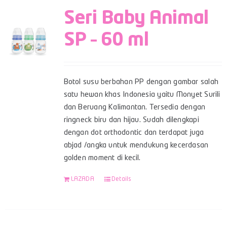
Seri Baby Animal
SP – 60 ml
Botol susu berbahan PP dengan gambar salah
satu hewan khas Indonesia yaitu Monyet Surili
dan Beruang Kalimantan. Tersedia dengan
ringneck biru dan hijau. Sudah dilengkapi
dengan dot orthodontic dan terdapat juga
abjad /angka untuk mendukung kecerdasan
golden moment di kecil.
LAZADA
Details