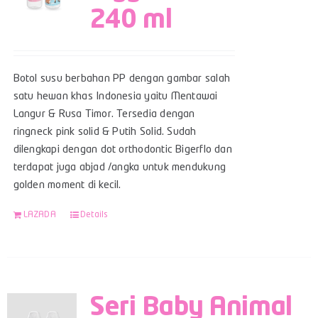
240 ml
Botol susu berbahan PP dengan gambar salah
satu hewan khas Indonesia yaitu Mentawai
Langur & Rusa Timor. Tersedia dengan
ringneck pink solid & Putih Solid. Sudah
dilengkapi dengan dot orthodontic Bigerflo dan
terdapat juga abjad /angka untuk mendukung
golden moment di kecil.
LAZADA
Details
Seri Baby Animal