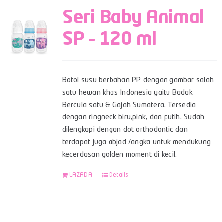
Seri Baby Animal
SP – 120 ml
Botol susu berbahan PP dengan gambar salah
satu hewan khas Indonesia yaitu Badak
Bercula satu & Gajah Sumatera. Tersedia
dengan ringneck biru,pink, dan putih. Sudah
dilengkapi dengan dot orthodontic dan
terdapat juga abjad /angka untuk mendukung
kecerdasan golden moment di kecil.
LAZADA
Details