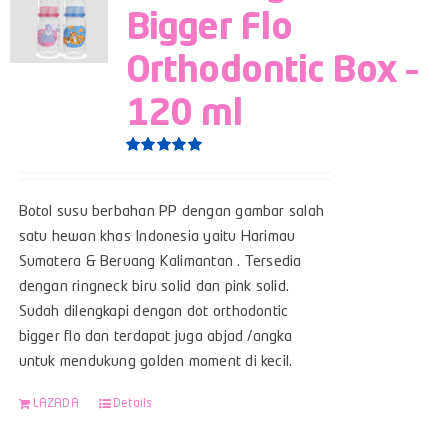
Bigger Flo
Orthodontic Box –
120 ml
Rated
5.00
out of 5
Botol susu berbahan PP dengan gambar salah
satu hewan khas Indonesia yaitu Harimau
Sumatera & Beruang Kalimantan . Tersedia
dengan ringneck biru solid dan pink solid.
Sudah dilengkapi dengan dot orthodontic
bigger flo dan terdapat juga abjad /angka
untuk mendukung golden moment di kecil.
LAZADA
Details