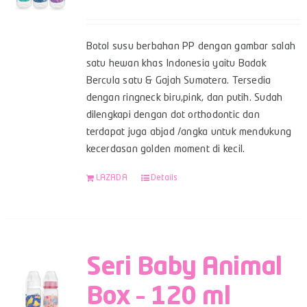
Botol susu berbahan PP dengan gambar salah
satu hewan khas Indonesia yaitu Badak
Bercula satu & Gajah Sumatera. Tersedia
dengan ringneck biru,pink, dan putih. Sudah
dilengkapi dengan dot orthodontic dan
terdapat juga abjad /angka untuk mendukung
kecerdasan golden moment di kecil.
LAZADA
Details
Seri Baby Animal
Box – 120 ml