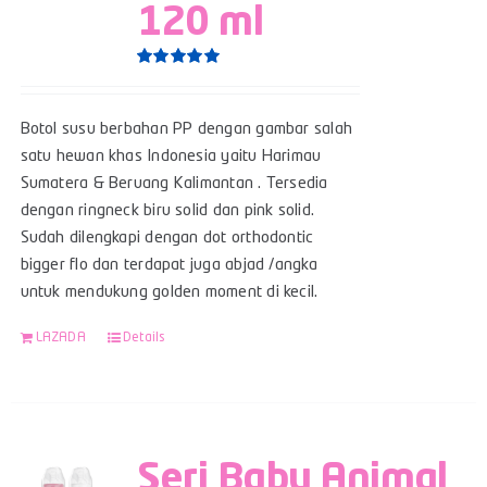
120 ml
Rated
5.00
out of 5
Botol susu berbahan PP dengan gambar salah
satu hewan khas Indonesia yaitu Harimau
Sumatera & Beruang Kalimantan . Tersedia
dengan ringneck biru solid dan pink solid.
Sudah dilengkapi dengan dot orthodontic
bigger flo dan terdapat juga abjad /angka
untuk mendukung golden moment di kecil.
LAZADA
Details
Seri Baby Animal