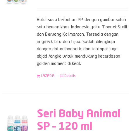
Botol susu berbahan PP dengan gambar salah
satu hewan khas Indonesia yaitu Monyet Surili
dan Beruang Kalimantan. Tersedia dengan
ringneck biru dan hijau. Sudah dilengkapi
dengan dot orthodontic dan terdapat juga
abjad /angka untuk mendukung kecerdasan
golden moment di kecil.
LAZADA
Details
Seri Baby Animal
SP – 120 ml