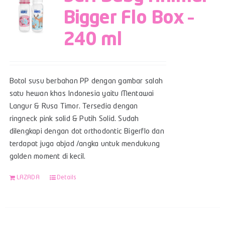
Bigger Flo Box –
240 ml
Botol susu berbahan PP dengan gambar salah
satu hewan khas Indonesia yaitu Mentawai
Langur & Rusa Timor. Tersedia dengan
ringneck pink solid & Putih Solid. Sudah
dilengkapi dengan dot orthodontic Bigerflo dan
terdapat juga abjad /angka untuk mendukung
golden moment di kecil.
LAZADA
Details