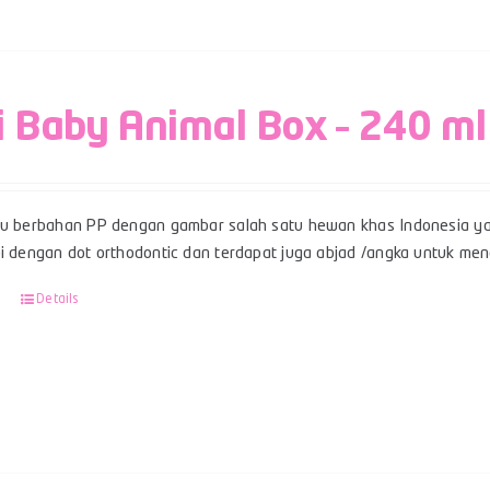
i Baby Animal Box – 240 ml
su berbahan PP dengan gambar salah satu hewan khas Indonesia ya
pi dengan dot orthodontic dan terdapat juga abjad /angka untuk men
Details