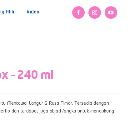
ng Ahli
Video
ox – 240 ml
itu Mentawai Langur & Rusa Timor. Tersedia dengan
Bigerflo dan terdapat juga abjad /angka untuk mendukung