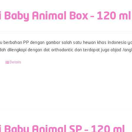
i Baby Animal Box – 120 ml
su berbahan PP dengan gambar salah satu hewan khas Indonesia ya
udah dilengkapi dengan dot orthodontic dan terdapat juga abjad /an
Details
i Baby Animal SP – 120 ml