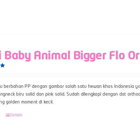
i Baby Animal Bigger Flo O
0
su berbahan PP dengan gambar salah satu hewan khas Indonesia ya
ngneck biru solid dan pink solid. Sudah dilengkapi dengan dot ortho
g golden moment di kecil.
Details