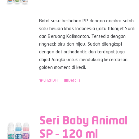
Botol susu berbahan PP dengan gambar salah
satu hewan khas Indonesia yaitu Monyet Surili
dan Beruang Kalimantan. Tersedia dengan
ringneck biru dan hijau. Sudah dilengkapi
dengan dot orthodontic dan terdapat juga
abjad /angka untuk mendukung kecerdasan
golden moment di kecil.
LAZADA
Details
Seri Baby Animal
SP – 120 ml