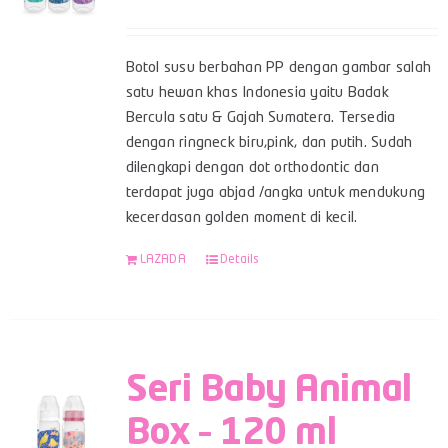
Botol susu berbahan PP dengan gambar salah
satu hewan khas Indonesia yaitu Badak
Bercula satu & Gajah Sumatera. Tersedia
dengan ringneck biru,pink, dan putih. Sudah
dilengkapi dengan dot orthodontic dan
terdapat juga abjad /angka untuk mendukung
kecerdasan golden moment di kecil.
LAZADA
Details
Seri Baby Animal
Box – 120 ml