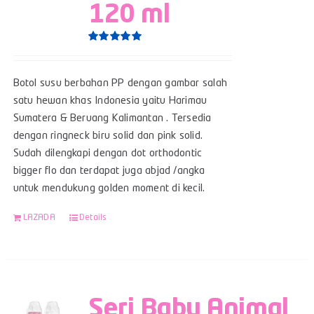
120 ml
Rated
5.00
out of 5
Botol susu berbahan PP dengan gambar salah
satu hewan khas Indonesia yaitu Harimau
Sumatera & Beruang Kalimantan . Tersedia
dengan ringneck biru solid dan pink solid.
Sudah dilengkapi dengan dot orthodontic
bigger flo dan terdapat juga abjad /angka
untuk mendukung golden moment di kecil.
LAZADA
Details
Seri Baby Animal