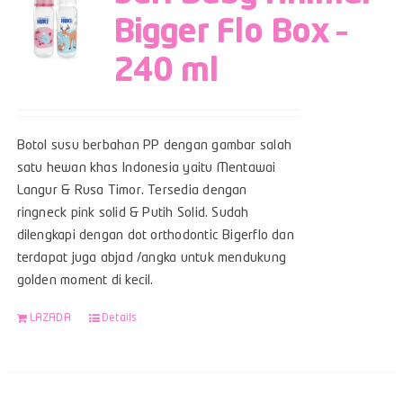
Bigger Flo Box –
240 ml
Botol susu berbahan PP dengan gambar salah
satu hewan khas Indonesia yaitu Mentawai
Langur & Rusa Timor. Tersedia dengan
ringneck pink solid & Putih Solid. Sudah
dilengkapi dengan dot orthodontic Bigerflo dan
terdapat juga abjad /angka untuk mendukung
golden moment di kecil.
LAZADA
Details