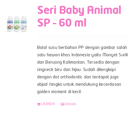
Seri Baby Animal
SP – 60 ml
Botol susu berbahan PP dengan gambar salah
satu hewan khas Indonesia yaitu Monyet Surili
dan Beruang Kalimantan. Tersedia dengan
ringneck biru dan hijau. Sudah dilengkapi
dengan dot orthodontic dan terdapat juga
abjad /angka untuk mendukung kecerdasan
golden moment di kecil.
LAZADA
Details