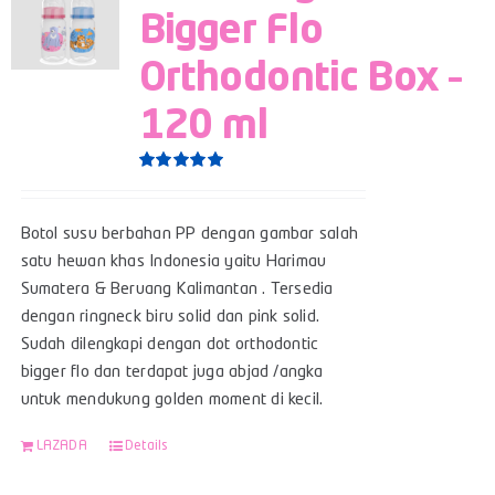
Bigger Flo
Orthodontic Box –
120 ml
Rated
5.00
out of 5
Botol susu berbahan PP dengan gambar salah
satu hewan khas Indonesia yaitu Harimau
Sumatera & Beruang Kalimantan . Tersedia
dengan ringneck biru solid dan pink solid.
Sudah dilengkapi dengan dot orthodontic
bigger flo dan terdapat juga abjad /angka
untuk mendukung golden moment di kecil.
LAZADA
Details