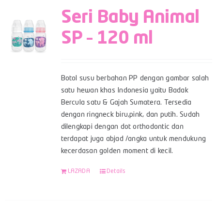
Seri Baby Animal
SP – 120 ml
Botol susu berbahan PP dengan gambar salah
satu hewan khas Indonesia yaitu Badak
Bercula satu & Gajah Sumatera. Tersedia
dengan ringneck biru,pink, dan putih. Sudah
dilengkapi dengan dot orthodontic dan
terdapat juga abjad /angka untuk mendukung
kecerdasan golden moment di kecil.
LAZADA
Details