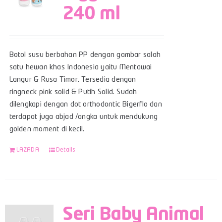
240 ml
Botol susu berbahan PP dengan gambar salah
satu hewan khas Indonesia yaitu Mentawai
Langur & Rusa Timor. Tersedia dengan
ringneck pink solid & Putih Solid. Sudah
dilengkapi dengan dot orthodontic Bigerflo dan
terdapat juga abjad /angka untuk mendukung
golden moment di kecil.
LAZADA
Details
Seri Baby Animal