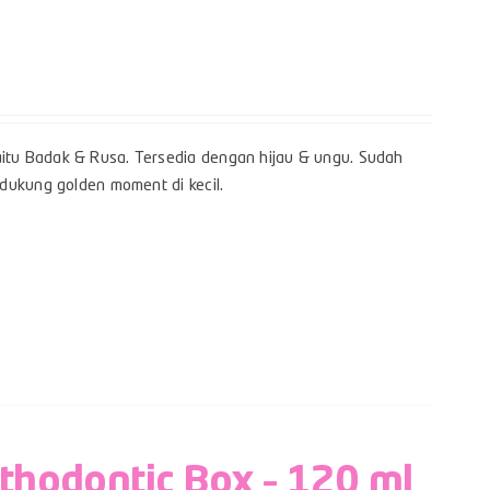
itu Badak & Rusa. Tersedia dengan hijau & ungu. Sudah
dukung golden moment di kecil.
rthodontic Box – 120 ml