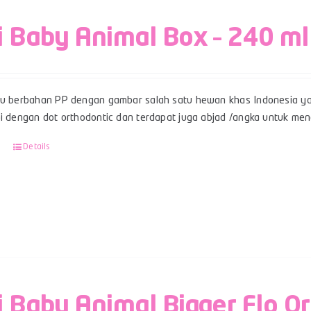
i Baby Animal Box – 240 ml
su berbahan PP dengan gambar salah satu hewan khas Indonesia ya
pi dengan dot orthodontic dan terdapat juga abjad /angka untuk men
Details
i Baby Animal Bigger Flo O