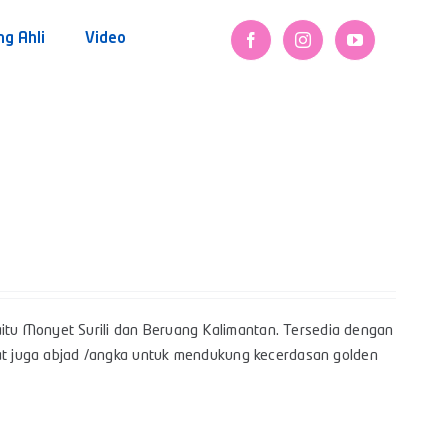
ng Ahli
Video
tu Monyet Surili dan Beruang Kalimantan. Tersedia dengan
pat juga abjad /angka untuk mendukung kecerdasan golden