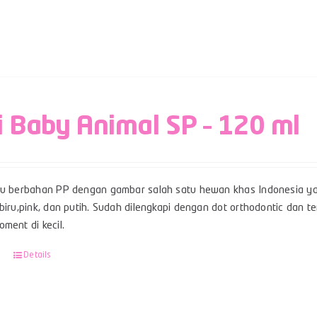
i Baby Animal SP – 120 ml
su berbahan PP dengan gambar salah satu hewan khas Indonesia ya
 biru,pink, dan putih. Sudah dilengkapi dengan dot orthodontic dan
ment di kecil.
Details