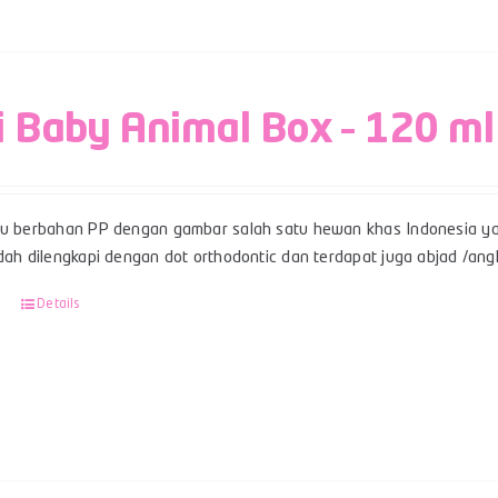
i Baby Animal Box – 120 ml
su berbahan PP dengan gambar salah satu hewan khas Indonesia ya
udah dilengkapi dengan dot orthodontic dan terdapat juga abjad /an
Details