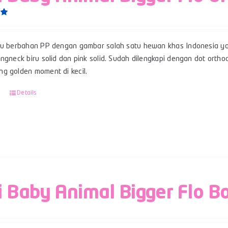
0
su berbahan PP dengan gambar salah satu hewan khas Indonesia ya
ngneck biru solid dan pink solid. Sudah dilengkapi dengan dot ortho
g golden moment di kecil.
Details
i Baby Animal Bigger Flo B