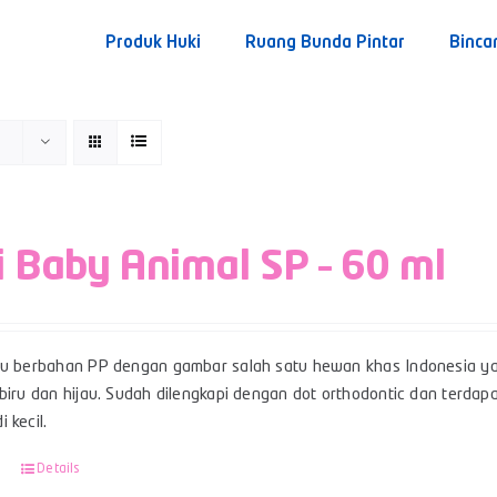
Produk Huki
Ruang Bunda Pintar
Binca
i Baby Animal SP – 60 ml
su berbahan PP dengan gambar salah satu hewan khas Indonesia yai
 biru dan hijau. Sudah dilengkapi dengan dot orthodontic dan terda
 kecil.
Details