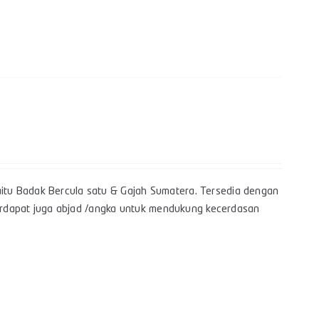
itu Badak Bercula satu & Gajah Sumatera. Tersedia dengan
 terdapat juga abjad /angka untuk mendukung kecerdasan