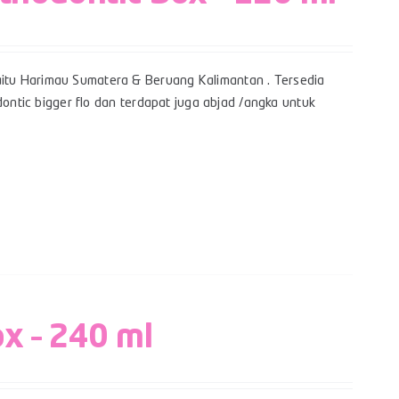
itu Harimau Sumatera & Beruang Kalimantan . Tersedia
dontic bigger flo dan terdapat juga abjad /angka untuk
ox – 240 ml