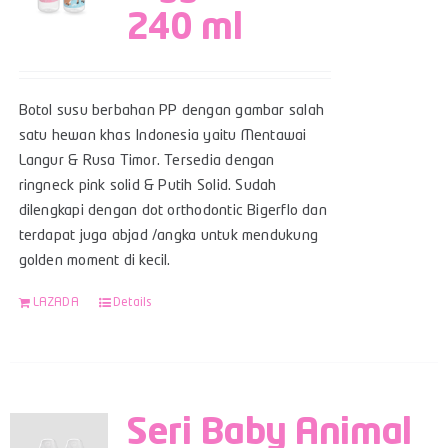
240 ml
Botol susu berbahan PP dengan gambar salah
satu hewan khas Indonesia yaitu Mentawai
Langur & Rusa Timor. Tersedia dengan
ringneck pink solid & Putih Solid. Sudah
dilengkapi dengan dot orthodontic Bigerflo dan
terdapat juga abjad /angka untuk mendukung
golden moment di kecil.
LAZADA
Details
Seri Baby Animal