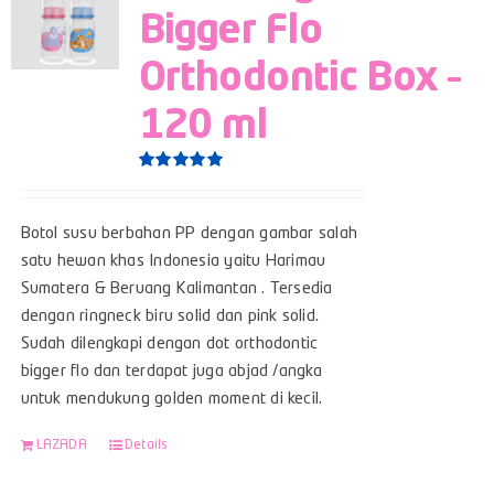
Bigger Flo
Orthodontic Box –
120 ml
Rated
5.00
out of 5
Botol susu berbahan PP dengan gambar salah
satu hewan khas Indonesia yaitu Harimau
Sumatera & Beruang Kalimantan . Tersedia
dengan ringneck biru solid dan pink solid.
Sudah dilengkapi dengan dot orthodontic
bigger flo dan terdapat juga abjad /angka
untuk mendukung golden moment di kecil.
LAZADA
Details