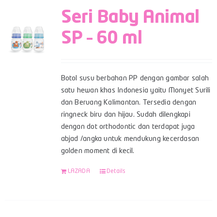
Seri Baby Animal
SP – 60 ml
Botol susu berbahan PP dengan gambar salah
satu hewan khas Indonesia yaitu Monyet Surili
dan Beruang Kalimantan. Tersedia dengan
ringneck biru dan hijau. Sudah dilengkapi
dengan dot orthodontic dan terdapat juga
abjad /angka untuk mendukung kecerdasan
golden moment di kecil.
LAZADA
Details