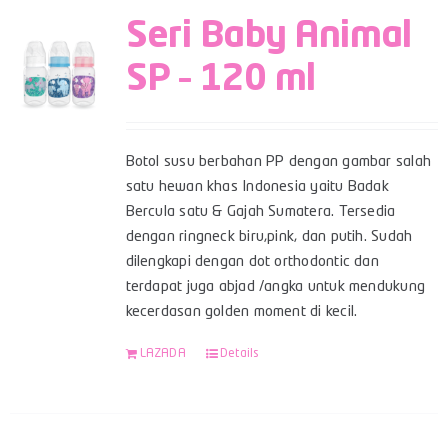
Seri Baby Animal
SP – 120 ml
Botol susu berbahan PP dengan gambar salah
satu hewan khas Indonesia yaitu Badak
Bercula satu & Gajah Sumatera. Tersedia
dengan ringneck biru,pink, dan putih. Sudah
dilengkapi dengan dot orthodontic dan
terdapat juga abjad /angka untuk mendukung
kecerdasan golden moment di kecil.
LAZADA
Details