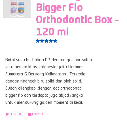
Bigger Flo
Orthodontic Box –
120 ml
Rated
5.00
out of 5
Botol susu berbahan PP dengan gambar salah
satu hewan khas Indonesia yaitu Harimau
Sumatera & Beruang Kalimantan . Tersedia
dengan ringneck biru solid dan pink solid.
Sudah dilengkapi dengan dot orthodontic
bigger flo dan terdapat juga abjad /angka
untuk mendukung golden moment di kecil.
LAZADA
Details