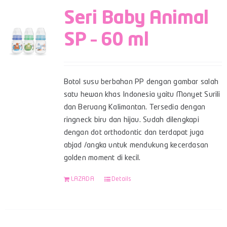
Seri Baby Animal
SP – 60 ml
Botol susu berbahan PP dengan gambar salah
satu hewan khas Indonesia yaitu Monyet Surili
dan Beruang Kalimantan. Tersedia dengan
ringneck biru dan hijau. Sudah dilengkapi
dengan dot orthodontic dan terdapat juga
abjad /angka untuk mendukung kecerdasan
golden moment di kecil.
LAZADA
Details