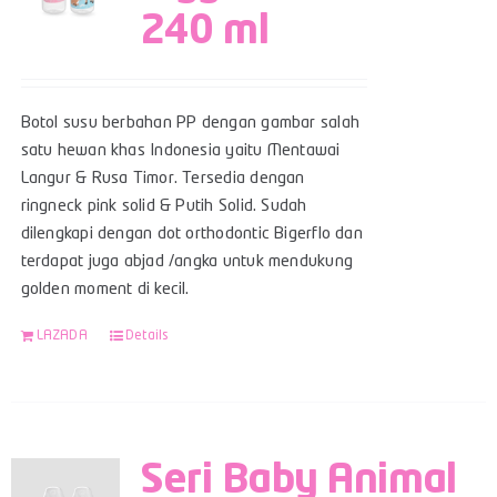
240 ml
Botol susu berbahan PP dengan gambar salah
satu hewan khas Indonesia yaitu Mentawai
Langur & Rusa Timor. Tersedia dengan
ringneck pink solid & Putih Solid. Sudah
dilengkapi dengan dot orthodontic Bigerflo dan
terdapat juga abjad /angka untuk mendukung
golden moment di kecil.
LAZADA
Details
Seri Baby Animal