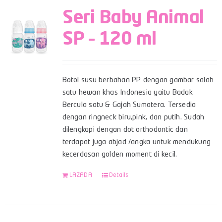
Seri Baby Animal
SP – 120 ml
Botol susu berbahan PP dengan gambar salah
satu hewan khas Indonesia yaitu Badak
Bercula satu & Gajah Sumatera. Tersedia
dengan ringneck biru,pink, dan putih. Sudah
dilengkapi dengan dot orthodontic dan
terdapat juga abjad /angka untuk mendukung
kecerdasan golden moment di kecil.
LAZADA
Details