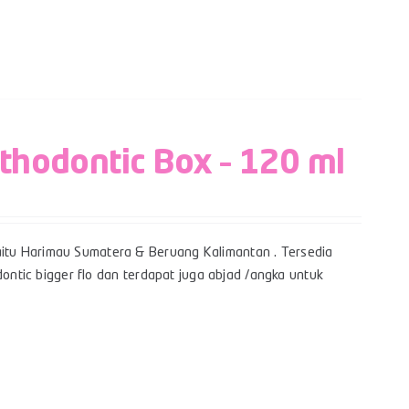
rthodontic Box – 120 ml
itu Harimau Sumatera & Beruang Kalimantan . Tersedia
dontic bigger flo dan terdapat juga abjad /angka untuk