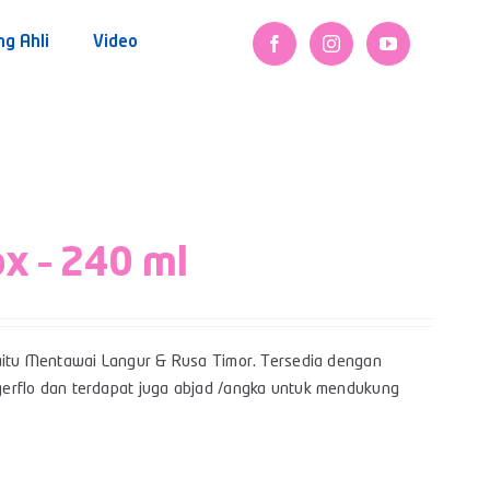
ng Ahli
Video
ox – 240 ml
itu Mentawai Langur & Rusa Timor. Tersedia dengan
Bigerflo dan terdapat juga abjad /angka untuk mendukung