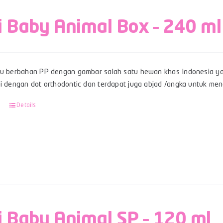
i Baby Animal Box – 240 ml
su berbahan PP dengan gambar salah satu hewan khas Indonesia ya
pi dengan dot orthodontic dan terdapat juga abjad /angka untuk men
Details
i Baby Animal SP – 120 ml