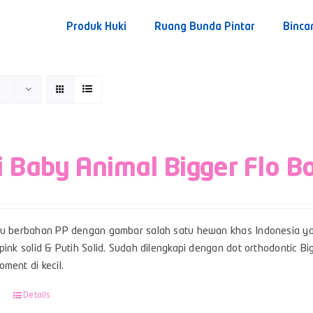
Produk Huki
Ruang Bunda Pintar
Binca
i Baby Animal Bigger Flo B
su berbahan PP dengan gambar salah satu hewan khas Indonesia ya
pink solid & Putih Solid. Sudah dilengkapi dengan dot orthodontic 
ment di kecil.
Details