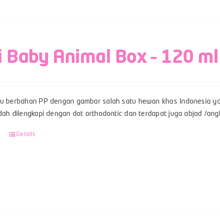
i Baby Animal Box – 120 ml
su berbahan PP dengan gambar salah satu hewan khas Indonesia ya
udah dilengkapi dengan dot orthodontic dan terdapat juga abjad /an
Details