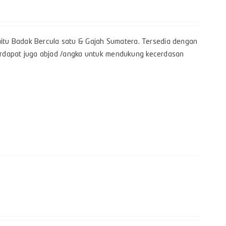
itu Badak Bercula satu & Gajah Sumatera. Tersedia dengan
 terdapat juga abjad /angka untuk mendukung kecerdasan