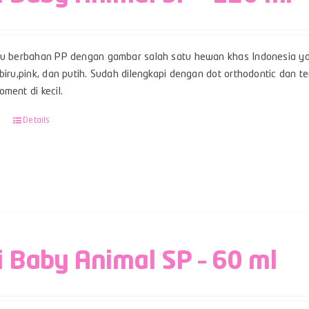
su berbahan PP dengan gambar salah satu hewan khas Indonesia ya
 biru,pink, dan putih. Sudah dilengkapi dengan dot orthodontic dan
ment di kecil.
Details
i Baby Animal SP – 60 ml