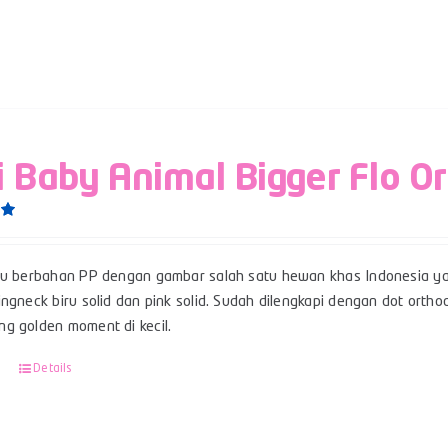
i Baby Animal Bigger Flo O
0
su berbahan PP dengan gambar salah satu hewan khas Indonesia ya
ngneck biru solid dan pink solid. Sudah dilengkapi dengan dot ortho
g golden moment di kecil.
Details