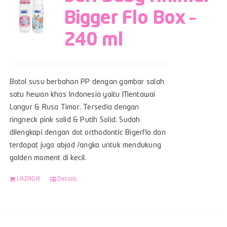
Bigger Flo Box –
240 ml
Botol susu berbahan PP dengan gambar salah
satu hewan khas Indonesia yaitu Mentawai
Langur & Rusa Timor. Tersedia dengan
ringneck pink solid & Putih Solid. Sudah
dilengkapi dengan dot orthodontic Bigerflo dan
terdapat juga abjad /angka untuk mendukung
golden moment di kecil.
LAZADA
Details