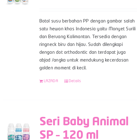
Botol susu berbahan PP dengan gambar salah
satu hewan khas Indonesia yaitu Monyet Surili
dan Beruang Kalimantan. Tersedia dengan
ringneck biru dan hijau. Sudah dilengkapi
dengan dot orthodontic dan terdapat juga
abjad /angka untuk mendukung kecerdasan
golden moment di kecil.
LAZADA
Details
Seri Baby Animal
SP – 120 ml