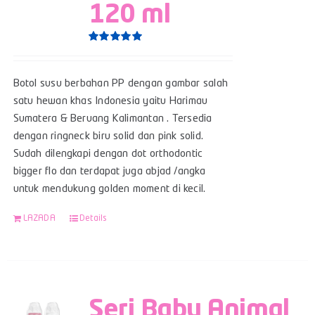
120 ml
Rated
5.00
out of 5
Botol susu berbahan PP dengan gambar salah
satu hewan khas Indonesia yaitu Harimau
Sumatera & Beruang Kalimantan . Tersedia
dengan ringneck biru solid dan pink solid.
Sudah dilengkapi dengan dot orthodontic
bigger flo dan terdapat juga abjad /angka
untuk mendukung golden moment di kecil.
LAZADA
Details
Seri Baby Animal