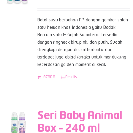
Botol susu berbahan PP dengan gambar salah
satu hewan khas Indonesia yaitu Badak
Bercula satu & Gajah Sumatera. Tersedia
dengan ringneck biru,pink, dan putih. Sudah
dilengkapi dengan dot orthodontic dan
terdapat juga abjad /angka untuk mendukung
kecerdasan golden moment di kecil.
LAZADA
Details
Seri Baby Animal
Box – 240 ml