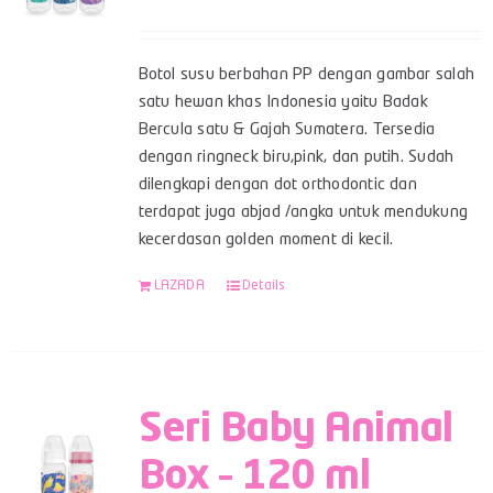
Botol susu berbahan PP dengan gambar salah
satu hewan khas Indonesia yaitu Badak
Bercula satu & Gajah Sumatera. Tersedia
dengan ringneck biru,pink, dan putih. Sudah
dilengkapi dengan dot orthodontic dan
terdapat juga abjad /angka untuk mendukung
kecerdasan golden moment di kecil.
LAZADA
Details
Seri Baby Animal
Box – 120 ml