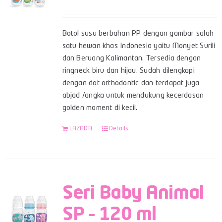
Botol susu berbahan PP dengan gambar salah
satu hewan khas Indonesia yaitu Monyet Surili
dan Beruang Kalimantan. Tersedia dengan
ringneck biru dan hijau. Sudah dilengkapi
dengan dot orthodontic dan terdapat juga
abjad /angka untuk mendukung kecerdasan
golden moment di kecil.
LAZADA
Details
Seri Baby Animal
SP – 120 ml