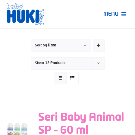
Skip
to
MENU
content
Produk Huki
Sort by
Date
Ruang Bunda Pintar
Show
12 Products
Bincang Ahli
Video
Seri Baby Animal
SP – 60 ml