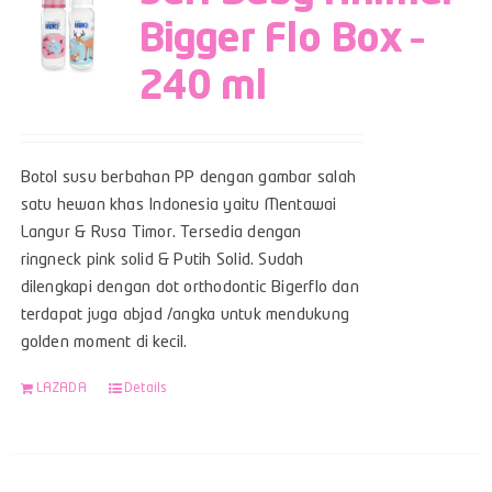
Bigger Flo Box –
240 ml
Botol susu berbahan PP dengan gambar salah
satu hewan khas Indonesia yaitu Mentawai
Langur & Rusa Timor. Tersedia dengan
ringneck pink solid & Putih Solid. Sudah
dilengkapi dengan dot orthodontic Bigerflo dan
terdapat juga abjad /angka untuk mendukung
golden moment di kecil.
LAZADA
Details