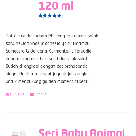
120 ml
Rated
5.00
out of 5
Botol susu berbahan PP dengan gambar salah
satu hewan khas Indonesia yaitu Harimau
Sumatera & Beruang Kalimantan . Tersedia
dengan ringneck biru solid dan pink solid.
Sudah dilengkapi dengan dot orthodontic
bigger flo dan terdapat juga abjad /angka
untuk mendukung golden moment di kecil.
LAZADA
Details
Seri Baby Animal