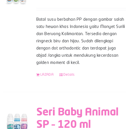
Botol susu berbahan PP dengan gambar salah
satu hewan khas Indonesia yaitu Monyet Surili
dan Beruang Kalimantan. Tersedia dengan
ringneck biru dan hijau. Sudah dilengkapi
dengan dot orthodontic dan terdapat juga
abjad /angka untuk mendukung kecerdasan
golden moment di kecil.
LAZADA
Details
Seri Baby Animal
SP – 120 ml