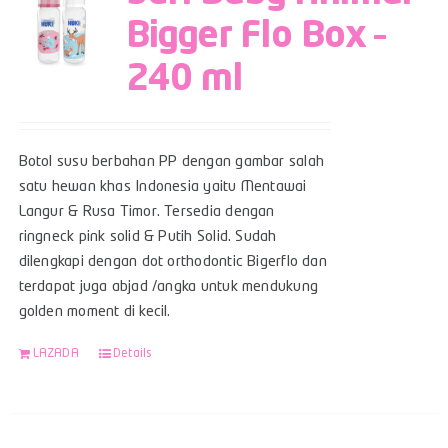
Bigger Flo Box –
240 ml
Botol susu berbahan PP dengan gambar salah
satu hewan khas Indonesia yaitu Mentawai
Langur & Rusa Timor. Tersedia dengan
ringneck pink solid & Putih Solid. Sudah
dilengkapi dengan dot orthodontic Bigerflo dan
terdapat juga abjad /angka untuk mendukung
golden moment di kecil.
LAZADA
Details