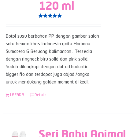
120 ml
Rated
5.00
out of 5
Botol susu berbahan PP dengan gambar salah
satu hewan khas Indonesia yaitu Harimau
Sumatera & Beruang Kalimantan . Tersedia
dengan ringneck biru solid dan pink solid.
Sudah dilengkapi dengan dot orthodontic
bigger flo dan terdapat juga abjad /angka
untuk mendukung golden moment di kecil.
LAZADA
Details
Seri Baby Animal