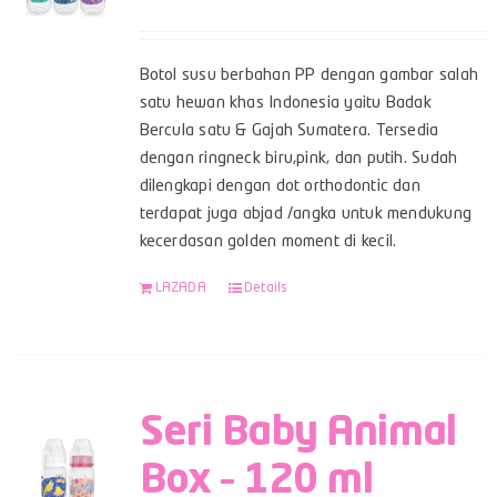
Botol susu berbahan PP dengan gambar salah
satu hewan khas Indonesia yaitu Badak
Bercula satu & Gajah Sumatera. Tersedia
dengan ringneck biru,pink, dan putih. Sudah
dilengkapi dengan dot orthodontic dan
terdapat juga abjad /angka untuk mendukung
kecerdasan golden moment di kecil.
LAZADA
Details
Seri Baby Animal
Box – 120 ml