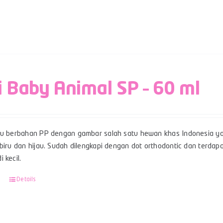
i Baby Animal SP – 60 ml
su berbahan PP dengan gambar salah satu hewan khas Indonesia yai
 biru dan hijau. Sudah dilengkapi dengan dot orthodontic dan terda
 kecil.
Details