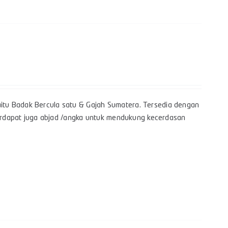
itu Badak Bercula satu & Gajah Sumatera. Tersedia dengan
 terdapat juga abjad /angka untuk mendukung kecerdasan