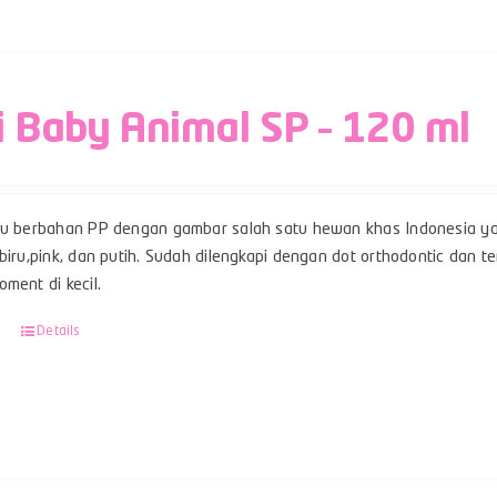
i Baby Animal SP – 120 ml
su berbahan PP dengan gambar salah satu hewan khas Indonesia ya
 biru,pink, dan putih. Sudah dilengkapi dengan dot orthodontic dan
ment di kecil.
Details