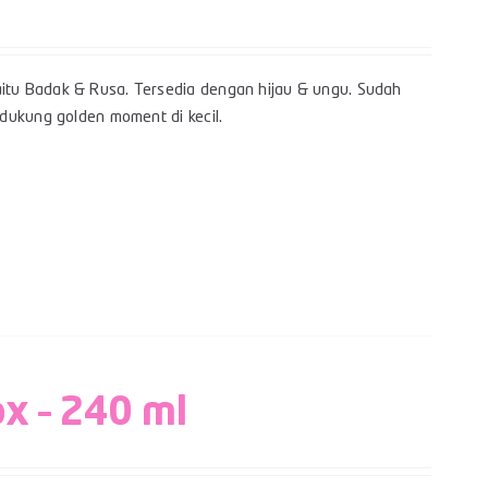
itu Badak & Rusa. Tersedia dengan hijau & ungu. Sudah
dukung golden moment di kecil.
ox – 240 ml