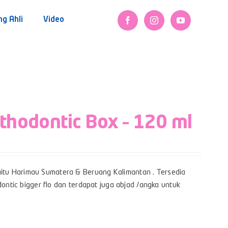
ng Ahli
Video
rthodontic Box – 120 ml
itu Harimau Sumatera & Beruang Kalimantan . Tersedia
dontic bigger flo dan terdapat juga abjad /angka untuk