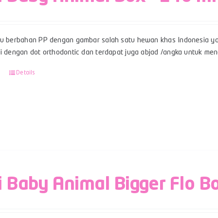
su berbahan PP dengan gambar salah satu hewan khas Indonesia ya
pi dengan dot orthodontic dan terdapat juga abjad /angka untuk men
Details
i Baby Animal Bigger Flo B