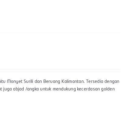
tu Monyet Surili dan Beruang Kalimantan. Tersedia dengan
pat juga abjad /angka untuk mendukung kecerdasan golden