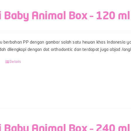
i Baby Animal Box – 120 ml
su berbahan PP dengan gambar salah satu hewan khas Indonesia ya
udah dilengkapi dengan dot orthodontic dan terdapat juga abjad /an
Details
i Baby Animal Box – 240 ml