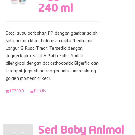
240 ml
Botol susu berbahan PP dengan gambar salah
satu hewan khas Indonesia yaitu Mentawai
Langur & Rusa Timor. Tersedia dengan
ringneck pink solid & Putih Solid. Sudah
dilengkapi dengan dot orthodontic Bigerflo dan
terdapat juga abjad /angka untuk mendukung
golden moment di kecil.
LAZADA
Details
Seri Baby Animal