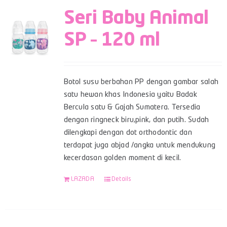
Seri Baby Animal
SP – 120 ml
Botol susu berbahan PP dengan gambar salah
satu hewan khas Indonesia yaitu Badak
Bercula satu & Gajah Sumatera. Tersedia
dengan ringneck biru,pink, dan putih. Sudah
dilengkapi dengan dot orthodontic dan
terdapat juga abjad /angka untuk mendukung
kecerdasan golden moment di kecil.
LAZADA
Details