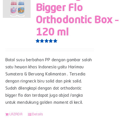
Bigger Flo
Orthodontic Box –
120 ml
Rated
5.00
out of 5
Botol susu berbahan PP dengan gambar salah
satu hewan khas Indonesia yaitu Harimau
Sumatera & Beruang Kalimantan . Tersedia
dengan ringneck biru solid dan pink solid.
Sudah dilengkapi dengan dot orthodontic
bigger flo dan terdapat juga abjad /angka
untuk mendukung golden moment di kecil.
LAZADA
Details