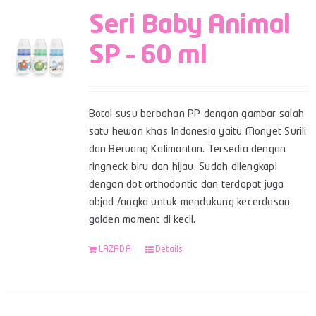
Seri Baby Animal
SP – 60 ml
Botol susu berbahan PP dengan gambar salah
satu hewan khas Indonesia yaitu Monyet Surili
dan Beruang Kalimantan. Tersedia dengan
ringneck biru dan hijau. Sudah dilengkapi
dengan dot orthodontic dan terdapat juga
abjad /angka untuk mendukung kecerdasan
golden moment di kecil.
LAZADA
Details