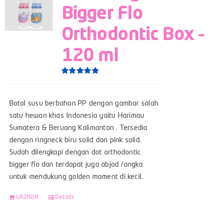
Bigger Flo
Orthodontic Box –
120 ml
Rated
5.00
out of 5
Botol susu berbahan PP dengan gambar salah
satu hewan khas Indonesia yaitu Harimau
Sumatera & Beruang Kalimantan . Tersedia
dengan ringneck biru solid dan pink solid.
Sudah dilengkapi dengan dot orthodontic
bigger flo dan terdapat juga abjad /angka
untuk mendukung golden moment di kecil.
LAZADA
Details