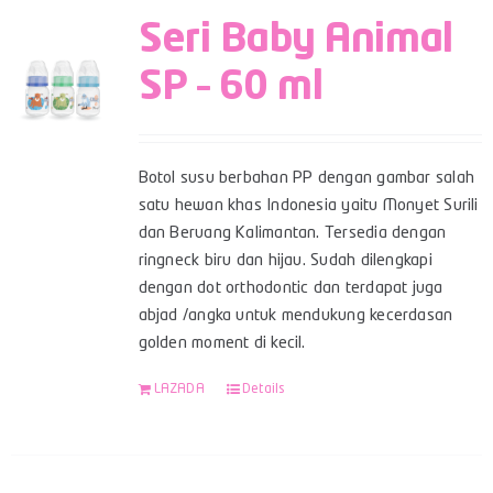
Seri Baby Animal
SP – 60 ml
Botol susu berbahan PP dengan gambar salah
satu hewan khas Indonesia yaitu Monyet Surili
dan Beruang Kalimantan. Tersedia dengan
ringneck biru dan hijau. Sudah dilengkapi
dengan dot orthodontic dan terdapat juga
abjad /angka untuk mendukung kecerdasan
golden moment di kecil.
LAZADA
Details