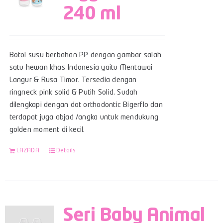
240 ml
Botol susu berbahan PP dengan gambar salah
satu hewan khas Indonesia yaitu Mentawai
Langur & Rusa Timor. Tersedia dengan
ringneck pink solid & Putih Solid. Sudah
dilengkapi dengan dot orthodontic Bigerflo dan
terdapat juga abjad /angka untuk mendukung
golden moment di kecil.
LAZADA
Details
Seri Baby Animal