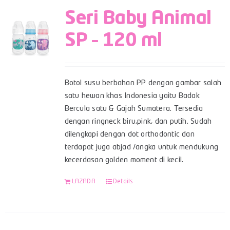
Seri Baby Animal
SP – 120 ml
Botol susu berbahan PP dengan gambar salah
satu hewan khas Indonesia yaitu Badak
Bercula satu & Gajah Sumatera. Tersedia
dengan ringneck biru,pink, dan putih. Sudah
dilengkapi dengan dot orthodontic dan
terdapat juga abjad /angka untuk mendukung
kecerdasan golden moment di kecil.
LAZADA
Details