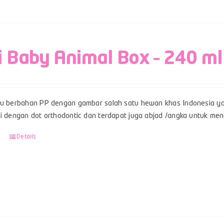
i Baby Animal Box – 240 ml
su berbahan PP dengan gambar salah satu hewan khas Indonesia ya
pi dengan dot orthodontic dan terdapat juga abjad /angka untuk men
Details