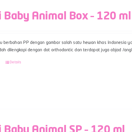
i Baby Animal Box – 120 ml
su berbahan PP dengan gambar salah satu hewan khas Indonesia ya
udah dilengkapi dengan dot orthodontic dan terdapat juga abjad /an
Details
i Baby Animal SP – 120 ml