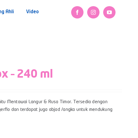
ng Ahli
Video
ox – 240 ml
itu Mentawai Langur & Rusa Timor. Tersedia dengan
Bigerflo dan terdapat juga abjad /angka untuk mendukung