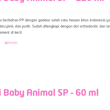
su berbahan PP dengan gambar salah satu hewan khas Indonesia ya
 biru,pink, dan putih. Sudah dilengkapi dengan dot orthodontic dan
ment di kecil.
Details
i Baby Animal SP – 60 ml