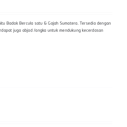
itu Badak Bercula satu & Gajah Sumatera. Tersedia dengan
 terdapat juga abjad /angka untuk mendukung kecerdasan