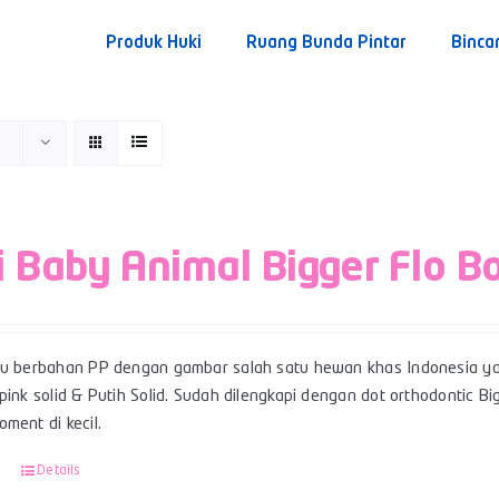
Produk Huki
Ruang Bunda Pintar
Binca
i Baby Animal Bigger Flo B
su berbahan PP dengan gambar salah satu hewan khas Indonesia ya
pink solid & Putih Solid. Sudah dilengkapi dengan dot orthodontic 
ment di kecil.
Details