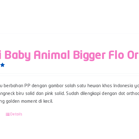
i Baby Animal Bigger Flo O
0
su berbahan PP dengan gambar salah satu hewan khas Indonesia ya
ngneck biru solid dan pink solid. Sudah dilengkapi dengan dot ortho
g golden moment di kecil.
Details