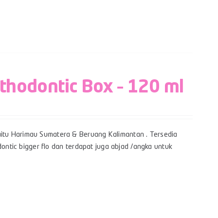
rthodontic Box – 120 ml
itu Harimau Sumatera & Beruang Kalimantan . Tersedia
dontic bigger flo dan terdapat juga abjad /angka untuk