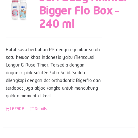
Bigger Flo Box –
240 ml
Botol susu berbahan PP dengan gambar salah
satu hewan khas Indonesia yaitu Mentawai
Langur & Rusa Timor. Tersedia dengan
ringneck pink solid & Putih Solid. Sudah
dilengkapi dengan dot orthodontic Bigerflo dan
terdapat juga abjad /angka untuk mendukung
golden moment di kecil.
LAZADA
Details