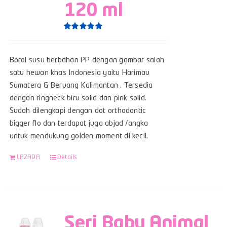
120 ml
Rated
5.00
out of 5
Botol susu berbahan PP dengan gambar salah
satu hewan khas Indonesia yaitu Harimau
Sumatera & Beruang Kalimantan . Tersedia
dengan ringneck biru solid dan pink solid.
Sudah dilengkapi dengan dot orthodontic
bigger flo dan terdapat juga abjad /angka
untuk mendukung golden moment di kecil.
LAZADA
Details
Seri Baby Animal