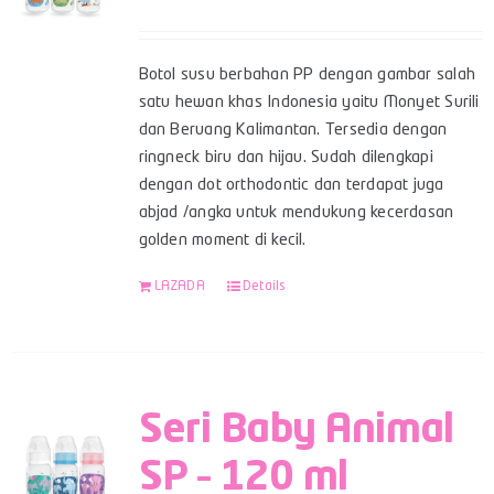
Botol susu berbahan PP dengan gambar salah
satu hewan khas Indonesia yaitu Monyet Surili
dan Beruang Kalimantan. Tersedia dengan
ringneck biru dan hijau. Sudah dilengkapi
dengan dot orthodontic dan terdapat juga
abjad /angka untuk mendukung kecerdasan
golden moment di kecil.
LAZADA
Details
Seri Baby Animal
SP – 120 ml