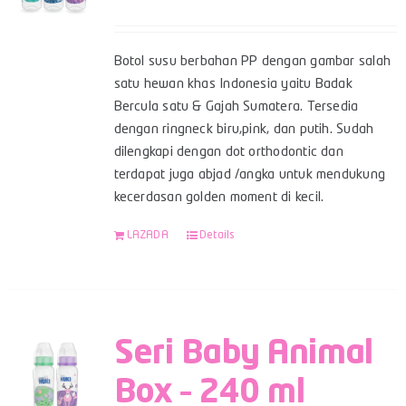
Botol susu berbahan PP dengan gambar salah
satu hewan khas Indonesia yaitu Badak
Bercula satu & Gajah Sumatera. Tersedia
dengan ringneck biru,pink, dan putih. Sudah
dilengkapi dengan dot orthodontic dan
terdapat juga abjad /angka untuk mendukung
kecerdasan golden moment di kecil.
LAZADA
Details
Seri Baby Animal
Box – 240 ml