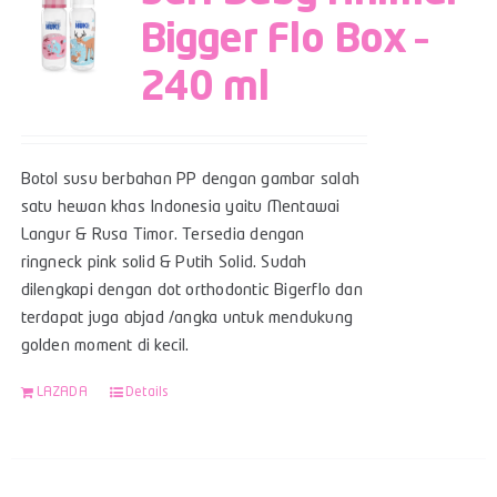
Bigger Flo Box –
240 ml
Botol susu berbahan PP dengan gambar salah
satu hewan khas Indonesia yaitu Mentawai
Langur & Rusa Timor. Tersedia dengan
ringneck pink solid & Putih Solid. Sudah
dilengkapi dengan dot orthodontic Bigerflo dan
terdapat juga abjad /angka untuk mendukung
golden moment di kecil.
LAZADA
Details