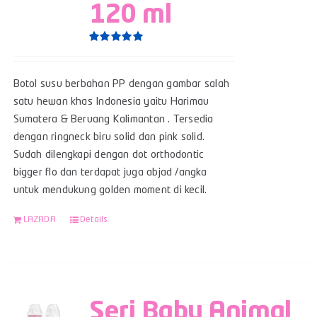
120 ml
Rated
5.00
out of 5
Botol susu berbahan PP dengan gambar salah
satu hewan khas Indonesia yaitu Harimau
Sumatera & Beruang Kalimantan . Tersedia
dengan ringneck biru solid dan pink solid.
Sudah dilengkapi dengan dot orthodontic
bigger flo dan terdapat juga abjad /angka
untuk mendukung golden moment di kecil.
LAZADA
Details
Seri Baby Animal