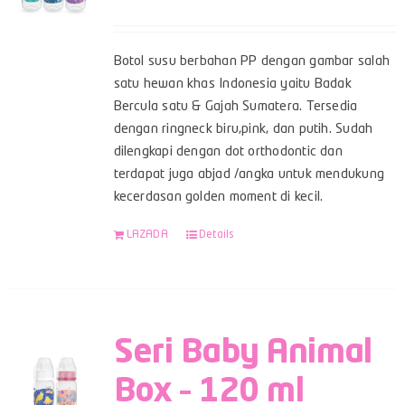
Botol susu berbahan PP dengan gambar salah
satu hewan khas Indonesia yaitu Badak
Bercula satu & Gajah Sumatera. Tersedia
dengan ringneck biru,pink, dan putih. Sudah
dilengkapi dengan dot orthodontic dan
terdapat juga abjad /angka untuk mendukung
kecerdasan golden moment di kecil.
LAZADA
Details
Seri Baby Animal
Box – 120 ml