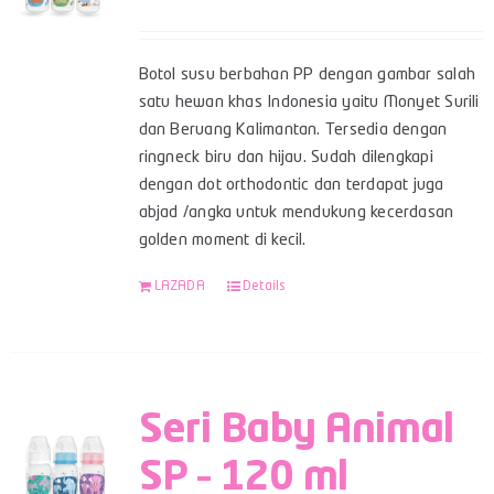
Botol susu berbahan PP dengan gambar salah
satu hewan khas Indonesia yaitu Monyet Surili
dan Beruang Kalimantan. Tersedia dengan
ringneck biru dan hijau. Sudah dilengkapi
dengan dot orthodontic dan terdapat juga
abjad /angka untuk mendukung kecerdasan
golden moment di kecil.
LAZADA
Details
Seri Baby Animal
SP – 120 ml