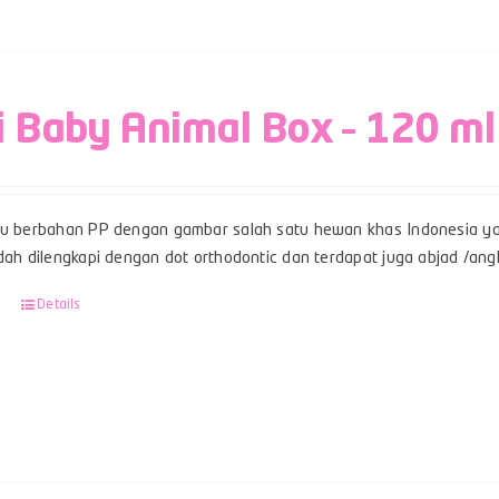
i Baby Animal Box – 120 ml
su berbahan PP dengan gambar salah satu hewan khas Indonesia ya
udah dilengkapi dengan dot orthodontic dan terdapat juga abjad /an
Details