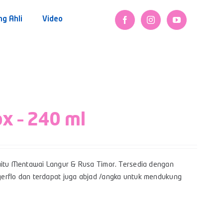
ng Ahli
Video
ox – 240 ml
itu Mentawai Langur & Rusa Timor. Tersedia dengan
Bigerflo dan terdapat juga abjad /angka untuk mendukung