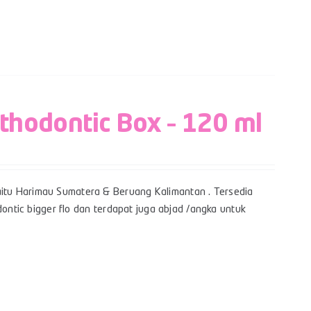
rthodontic Box – 120 ml
itu Harimau Sumatera & Beruang Kalimantan . Tersedia
dontic bigger flo dan terdapat juga abjad /angka untuk