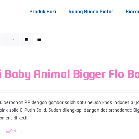
Produk Huki
Ruang Bunda Pintar
Binca
i Baby Animal Bigger Flo B
su berbahan PP dengan gambar salah satu hewan khas Indonesia ya
pink solid & Putih Solid. Sudah dilengkapi dengan dot orthodontic 
ment di kecil.
Details