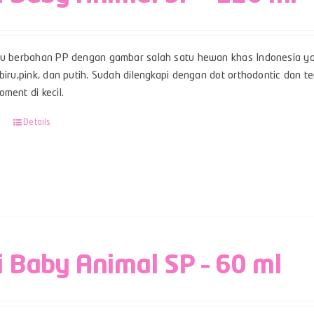
su berbahan PP dengan gambar salah satu hewan khas Indonesia ya
 biru,pink, dan putih. Sudah dilengkapi dengan dot orthodontic dan
ment di kecil.
Details
i Baby Animal SP – 60 ml