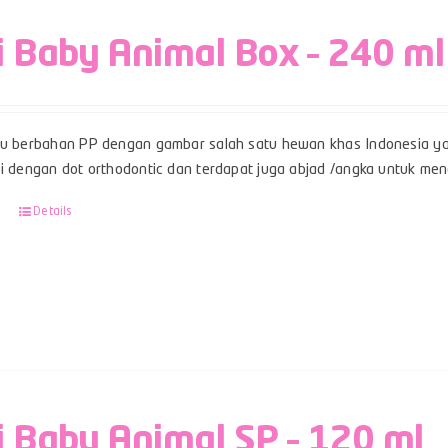
i Baby Animal Box – 240 ml
su berbahan PP dengan gambar salah satu hewan khas Indonesia ya
pi dengan dot orthodontic dan terdapat juga abjad /angka untuk men
Details
i Baby Animal SP – 120 ml