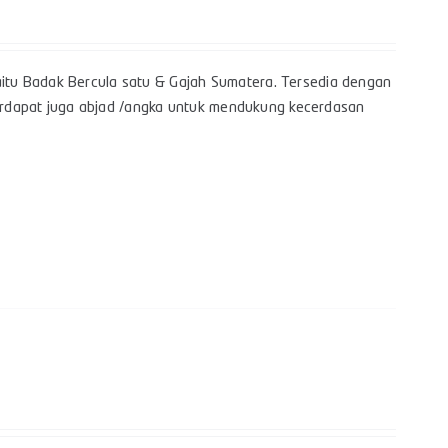
itu Badak Bercula satu & Gajah Sumatera. Tersedia dengan
 terdapat juga abjad /angka untuk mendukung kecerdasan