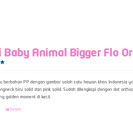
i Baby Animal Bigger Flo O
0
su berbahan PP dengan gambar salah satu hewan khas Indonesia ya
ngneck biru solid dan pink solid. Sudah dilengkapi dengan dot ortho
g golden moment di kecil.
Details