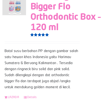
Bigger Flo
Orthodontic Box –
120 ml
Rated
5.00
out of 5
Botol susu berbahan PP dengan gambar salah
satu hewan khas Indonesia yaitu Harimau
Sumatera & Beruang Kalimantan . Tersedia
dengan ringneck biru solid dan pink solid.
Sudah dilengkapi dengan dot orthodontic
bigger flo dan terdapat juga abjad /angka
untuk mendukung golden moment di kecil.
LAZADA
Details