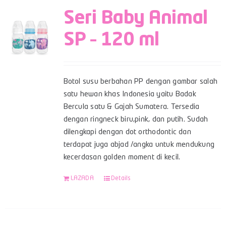
Seri Baby Animal
SP – 120 ml
Botol susu berbahan PP dengan gambar salah
satu hewan khas Indonesia yaitu Badak
Bercula satu & Gajah Sumatera. Tersedia
dengan ringneck biru,pink, dan putih. Sudah
dilengkapi dengan dot orthodontic dan
terdapat juga abjad /angka untuk mendukung
kecerdasan golden moment di kecil.
LAZADA
Details