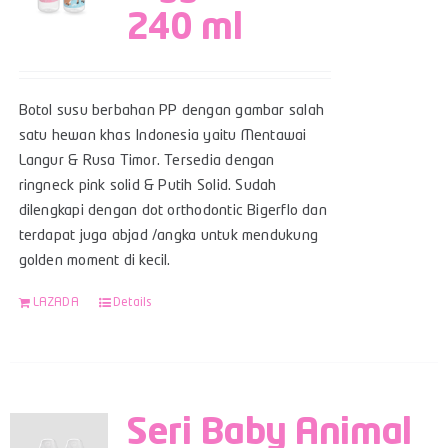
240 ml
Botol susu berbahan PP dengan gambar salah
satu hewan khas Indonesia yaitu Mentawai
Langur & Rusa Timor. Tersedia dengan
ringneck pink solid & Putih Solid. Sudah
dilengkapi dengan dot orthodontic Bigerflo dan
terdapat juga abjad /angka untuk mendukung
golden moment di kecil.
LAZADA
Details
Seri Baby Animal