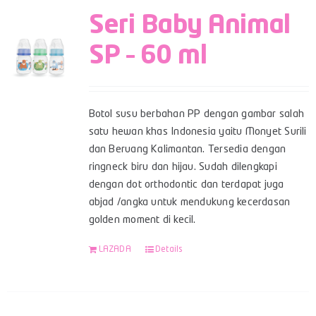
Seri Baby Animal
SP – 60 ml
Botol susu berbahan PP dengan gambar salah
satu hewan khas Indonesia yaitu Monyet Surili
dan Beruang Kalimantan. Tersedia dengan
ringneck biru dan hijau. Sudah dilengkapi
dengan dot orthodontic dan terdapat juga
abjad /angka untuk mendukung kecerdasan
golden moment di kecil.
LAZADA
Details