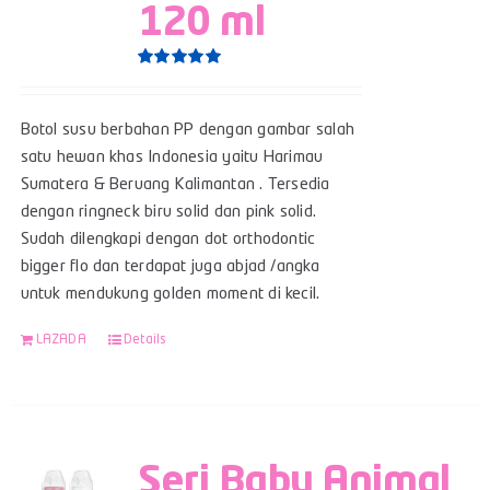
120 ml
Rated
5.00
out of 5
Botol susu berbahan PP dengan gambar salah
satu hewan khas Indonesia yaitu Harimau
Sumatera & Beruang Kalimantan . Tersedia
dengan ringneck biru solid dan pink solid.
Sudah dilengkapi dengan dot orthodontic
bigger flo dan terdapat juga abjad /angka
untuk mendukung golden moment di kecil.
LAZADA
Details
Seri Baby Animal