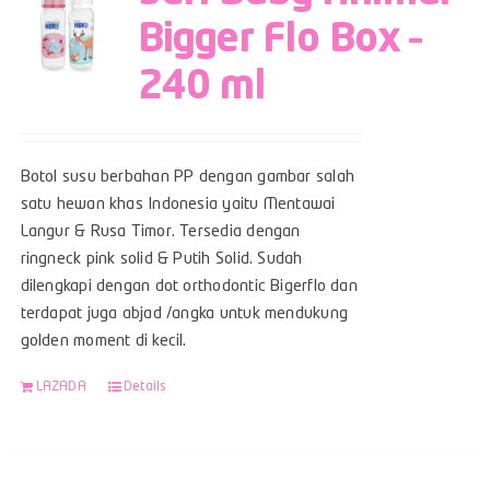
Bigger Flo Box –
240 ml
Botol susu berbahan PP dengan gambar salah
satu hewan khas Indonesia yaitu Mentawai
Langur & Rusa Timor. Tersedia dengan
ringneck pink solid & Putih Solid. Sudah
dilengkapi dengan dot orthodontic Bigerflo dan
terdapat juga abjad /angka untuk mendukung
golden moment di kecil.
LAZADA
Details