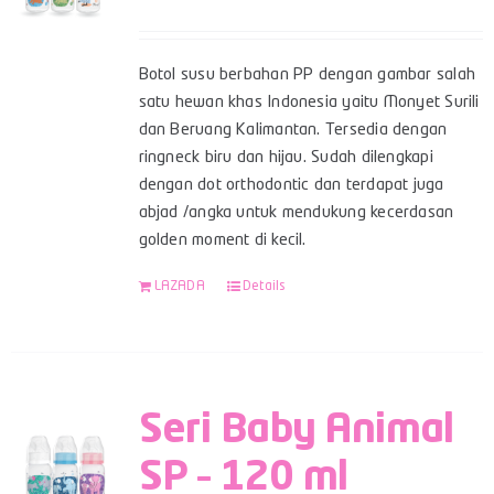
Botol susu berbahan PP dengan gambar salah
satu hewan khas Indonesia yaitu Monyet Surili
dan Beruang Kalimantan. Tersedia dengan
ringneck biru dan hijau. Sudah dilengkapi
dengan dot orthodontic dan terdapat juga
abjad /angka untuk mendukung kecerdasan
golden moment di kecil.
LAZADA
Details
Seri Baby Animal
SP – 120 ml