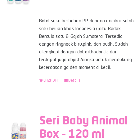
Botol susu berbahan PP dengan gambar salah
satu hewan khas Indonesia yaitu Badak
Bercula satu & Gajah Sumatera. Tersedia
dengan ringneck biru,pink, dan putih. Sudah
dilengkapi dengan dot orthodontic dan
terdapat juga abjad /angka untuk mendukung
kecerdasan golden moment di kecil.
LAZADA
Details
Seri Baby Animal
Box – 120 ml