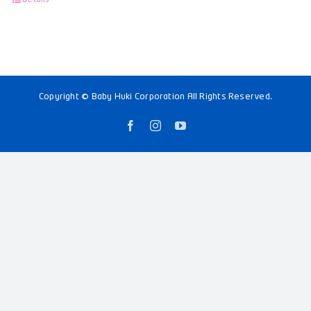
Copyright © Baby Huki Corporation All Rights Reserved.
Facebook
Instagram
YouTube