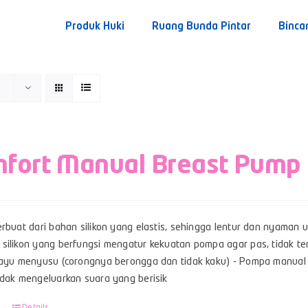
Produk Huki
Ruang Bunda Pintar
Binca
fort Manual Breast Pump
rbuat dari bahan silikon yang elastis, sehingga lentur dan nyaman u
ilikon yang berfungsi mengatur kekuatan pompa agar pas, tidak terl
bayu menyusu (corongnya berongga dan tidak kaku) - Pompa manual 
idak mengeluarkan suara yang berisik
Details