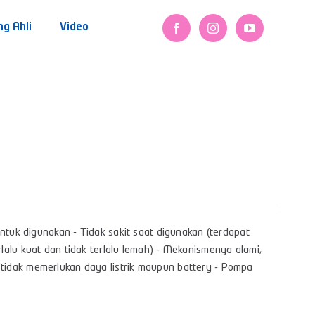
ng Ahli
Video
ntuk digunakan - Tidak sakit saat digunakan (terdapat
alu kuat dan tidak terlalu lemah) - Mekanismenya alami,
tidak memerlukan daya listrik maupun battery - Pompa