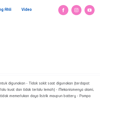
ng Ahli
Video
ntuk digunakan - Tidak sakit saat digunakan (terdapat
alu kuat dan tidak terlalu lemah) - Mekanismenya alami,
tidak memerlukan daya listrik maupun battery - Pompa