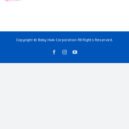
Copyright © Baby Huki Corporation All Rights Reserved.
Facebook
Instagram
YouTube