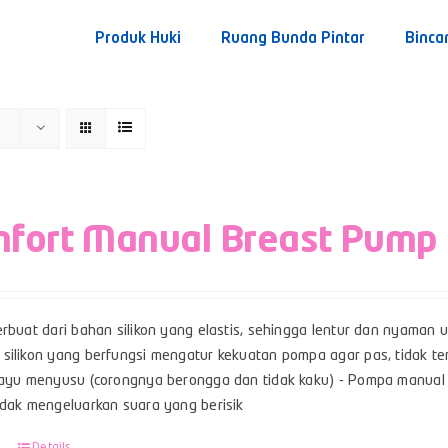
Produk Huki
Ruang Bunda Pintar
Binca
fort Manual Breast Pump
rbuat dari bahan silikon yang elastis, sehingga lentur dan nyaman u
ilikon yang berfungsi mengatur kekuatan pompa agar pas, tidak terl
bayu menyusu (corongnya berongga dan tidak kaku) - Pompa manual 
idak mengeluarkan suara yang berisik
Details