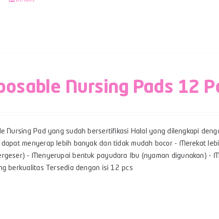
posable Nursing Pads 12 P
le Nursing Pad yang sudah bersertifikasi Halal yang dilengkapi den
 dapat menyerap lebih banyak dan tidak mudah bocor - Merekat lebi
rgeser) - Menyerupai bentuk payudara Ibu (nyaman digunakan) - Me
g berkualitas Tersedia dengan isi 12 pcs