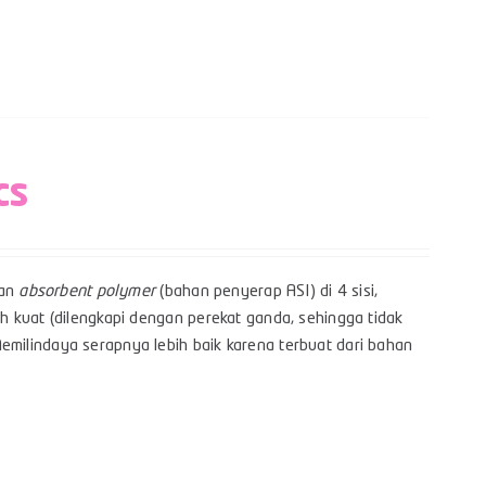
cs
gan
absorbent polymer
(bahan penyerap ASI) di 4 sisi,
h kuat (dilengkapi dengan perekat ganda, sehingga tidak
milindaya serapnya lebih baik karena terbuat dari bahan