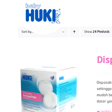
Skip
to
content
Sort by
Name
Show
24 Products
Dis
Disposab
sehingga
mudah be
dasar yan
SHOPEE