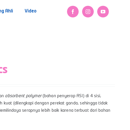
ng Ahli
Video
cs
gan
absorbent polymer
(bahan penyerap ASI) di 4 sisi,
h kuat (dilengkapi dengan perekat ganda, sehingga tidak
milindaya serapnya lebih baik karena terbuat dari bahan