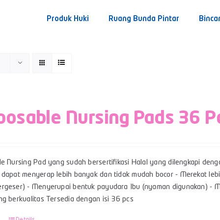
Produk Huki
Ruang Bunda Pintar
Binca
posable Nursing Pads 36 P
le Nursing Pad yang sudah bersertifikasi Halal yang dilengkapi den
 dapat menyerap lebih banyak dan tidak mudah bocor - Merekat lebi
rgeser) - Menyerupai bentuk payudara Ibu (nyaman digunakan) - Me
g berkualitas Tersedia dengan isi 36 pcs
Details