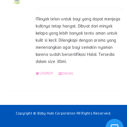
Minyak telon untuk bayi yang dapat menjaga
kulitnya tetap hangat. Dibuat dari minyak
kelapa yang lebih banyak tentu aman untuk
kulit si kecil. Dilengkapi dengan aroma yang
menenangkan agar bayi semakin nyaman
karena sudah bersertifikasi Halal. Tersedia
dalam size 30ml.
LAZADA
Details
Copyright © Baby Huki Corporation All Rights Reserved.