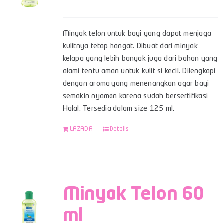
Minyak telon untuk bayi yang dapat menjaga
kulitnya tetap hangat. Dibuat dari minyak
kelapa yang lebih banyak juga dari bahan yang
alami tentu aman untuk kulit si kecil. Dilengkapi
dengan aroma yang menenangkan agar bayi
semakin nyaman karena sudah bersertifikasi
Halal. Tersedia dalam size 125 ml.
LAZADA
Details
Minyak Telon 60
ml