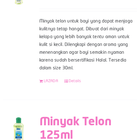
Minyak telon untuk bayi yang dapat menjaga
kulitnya tetap hangat. Dibuat dari minyak
kelapa yang lebih banyak tentu aman untuk
kulit si kecil. Dilengkapi dengan aroma yang
menenangkan agar bayi semakin nyaman
karena sudah bersertifikasi Halal. Tersedia
dalam size 30ml.
LAZADA
Details
Minyak Telon
125ml