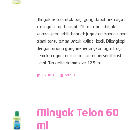
Minyak telon untuk bayi yang dapat menjaga
kulitnya tetap hangat. Dibuat dari minyak
kelapa yang lebih banyak juga dari bahan yang
alami tentu aman untuk kulit si kecil. Dilengkapi
dengan aroma yang menenangkan agar bayi
semakin nyaman karena sudah bersertifikasi
Halal. Tersedia dalam size 125 ml.
LAZADA
Details
Minyak Telon 60
ml