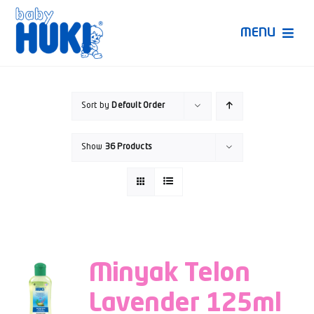
Skip
to
MENU
content
Produk Huki
Sort by
Default Order
Ruang Bunda Pintar
Show
36 Products
Bincang Ahli
Video
Minyak Telon
Lavender 125ml