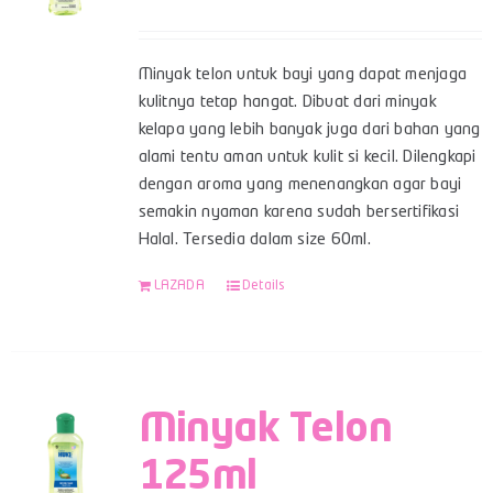
Minyak telon untuk bayi yang dapat menjaga
kulitnya tetap hangat. Dibuat dari minyak
kelapa yang lebih banyak juga dari bahan yang
alami tentu aman untuk kulit si kecil. Dilengkapi
dengan aroma yang menenangkan agar bayi
semakin nyaman karena sudah bersertifikasi
Halal. Tersedia dalam size 60ml.
LAZADA
Details
Minyak Telon
125ml