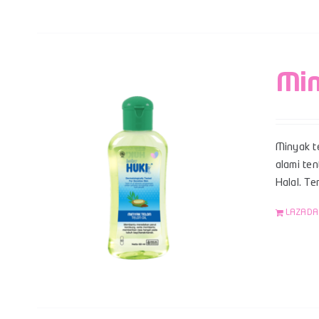
Min
Minyak t
alami te
Halal. Te
LAZADA