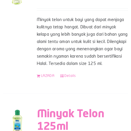
Minyak telon untuk bayi yang dapat menjaga
kulitnya tetap hangat. Dibuat dari minyak
kelapa yang lebih banyak juga dari bahan yang
alami tentu aman untuk kulit si kecil. Dilengkapi
dengan aroma yang menenangkan agar bayi
semakin nyaman karena sudah bersertifikasi
Halal. Tersedia dalam size 125 ml.
LAZADA
Details
Minyak Telon
125ml