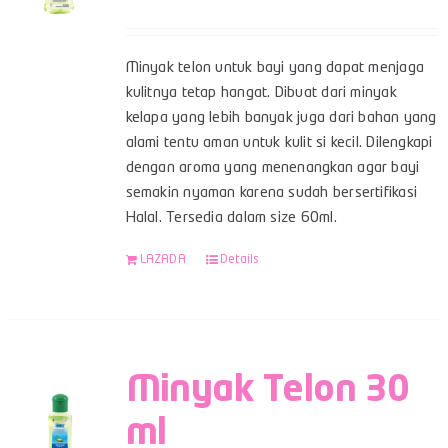
Minyak telon untuk bayi yang dapat menjaga
kulitnya tetap hangat. Dibuat dari minyak
kelapa yang lebih banyak juga dari bahan yang
alami tentu aman untuk kulit si kecil. Dilengkapi
dengan aroma yang menenangkan agar bayi
semakin nyaman karena sudah bersertifikasi
Halal. Tersedia dalam size 60ml.
LAZADA
Details
Minyak Telon 30
ml