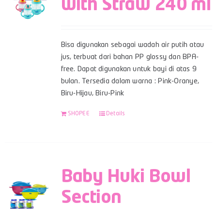
with Straw 240 ml
Bisa digunakan sebagai wadah air putih atau
jus, terbuat dari bahan PP glossy dan BPA-
free. Dapat digunakan untuk bayi di atas 9
bulan. Tersedia dalam warna : Pink-Oranye,
Biru-Hijau, Biru-Pink
SHOPEE
Details
Baby Huki Bowl
Section