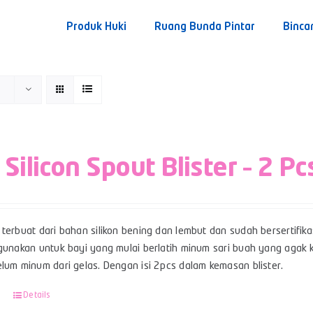
Produk Huki
Ruang Bunda Pintar
Binca
 Silicon Spout Blister – 2 Pc
terbuat dari bahan silikon bening dan lembut dan sudah bersertifikas
gunakan untuk bayi yang mulai berlatih minum sari buah yang agak ke
lum minum dari gelas. Dengan isi 2pcs dalam kemasan blister.
Details