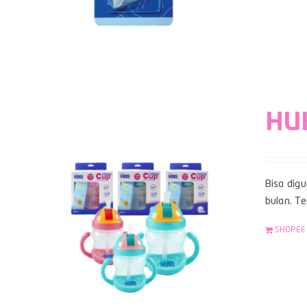
HUK
Bisa digu
bulan. Te
SHOPEE