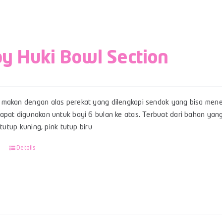
y Huki Bowl Section
makan dengan alas perekat yang dilengkapi sendok yang bisa mene
pat digunakan untuk bayi 6 bulan ke atas. Terbuat dari bahan yang 
u tutup kuning, pink tutup biru
Details