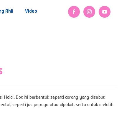
ng Ahli
Video
s
i Halal. Dot ini berbentuk seperti corong yang disebut
ntal, seperti jus pepaya atau alpukat, serta untuk melatih