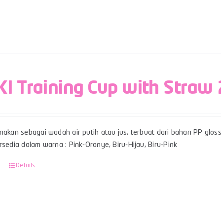
I Training Cup with Straw
nakan sebagai wadah air putih atau jus, terbuat dari bahan PP glos
rsedia dalam warna : Pink-Oranye, Biru-Hijau, Biru-Pink
Details