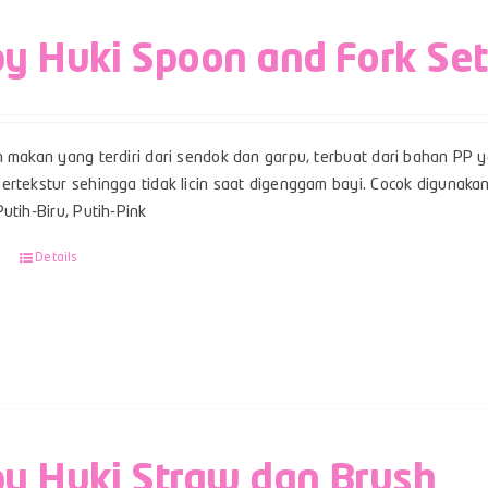
y Huki Spoon and Fork Set
n makan yang terdiri dari sendok dan garpu, terbuat dari bahan PP 
rtekstur sehingga tidak licin saat digenggam bayi. Cocok digunakan
utih-Biru, Putih-Pink
Details
y Huki Straw dan Brush