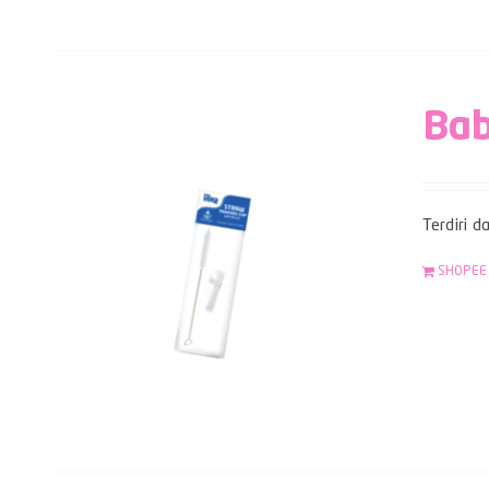
Bab
Terdiri d
SHOPEE