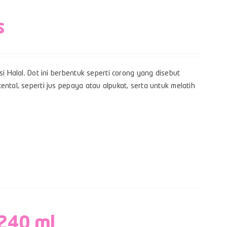
s
i Halal. Dot ini berbentuk seperti corong yang disebut
ntal, seperti jus pepaya atau alpukat, serta untuk melatih
 240 ml