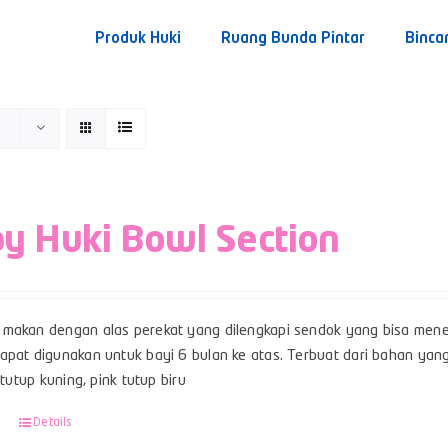
Produk Huki
Ruang Bunda Pintar
Binca
y Huki Bowl Section
makan dengan alas perekat yang dilengkapi sendok yang bisa mene
pat digunakan untuk bayi 6 bulan ke atas. Terbuat dari bahan yang 
u tutup kuning, pink tutup biru
Details