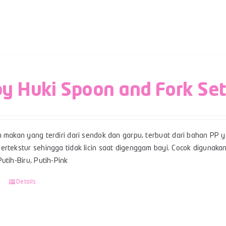
y Huki Spoon and Fork Set
n makan yang terdiri dari sendok dan garpu, terbuat dari bahan PP 
rtekstur sehingga tidak licin saat digenggam bayi. Cocok digunakan
utih-Biru, Putih-Pink
Details