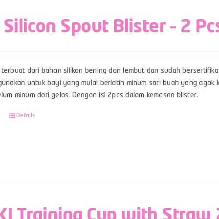
 Silicon Spout Blister – 2 Pc
terbuat dari bahan silikon bening dan lembut dan sudah bersertifikas
gunakan untuk bayi yang mulai berlatih minum sari buah yang agak ke
lum minum dari gelas. Dengan isi 2pcs dalam kemasan blister.
Details
I Training Cup with Straw