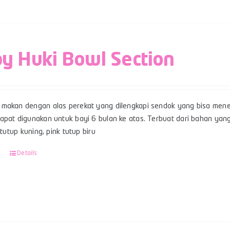
y Huki Bowl Section
makan dengan alas perekat yang dilengkapi sendok yang bisa mene
pat digunakan untuk bayi 6 bulan ke atas. Terbuat dari bahan yang 
u tutup kuning, pink tutup biru
Details