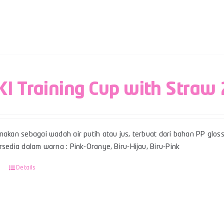
I Training Cup with Straw
nakan sebagai wadah air putih atau jus, terbuat dari bahan PP glos
rsedia dalam warna : Pink-Oranye, Biru-Hijau, Biru-Pink
Details