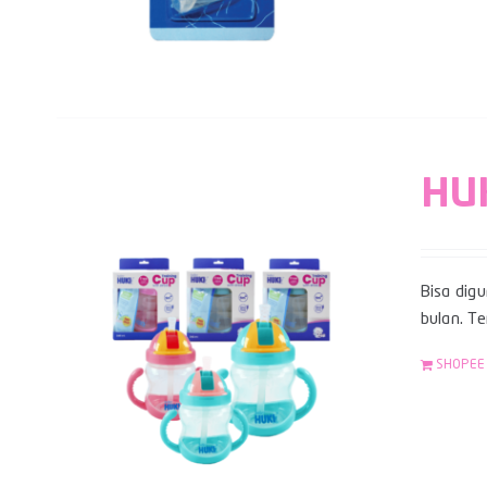
HUK
Bisa digu
bulan. Te
SHOPEE