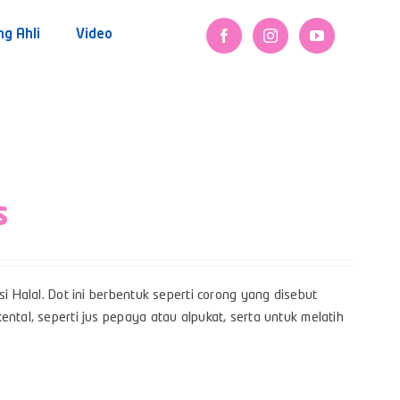
ng Ahli
Video
s
i Halal. Dot ini berbentuk seperti corong yang disebut
ntal, seperti jus pepaya atau alpukat, serta untuk melatih