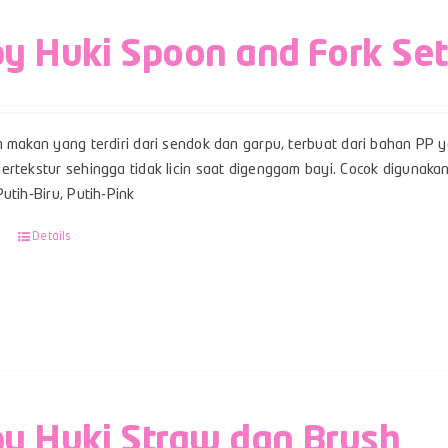
y Huki Spoon and Fork Set
n makan yang terdiri dari sendok dan garpu, terbuat dari bahan PP 
rtekstur sehingga tidak licin saat digenggam bayi. Cocok digunakan
utih-Biru, Putih-Pink
Details
y Huki Straw dan Brush