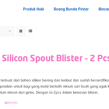
Produk Huki
Ruang Bunda Pintar
Binca
 Silicon Spout Blister – 2 Pc
terbuat dari bahan silikon bening dan lembut dan sudah bersertifikas
gunakan untuk bayi yang mulai berlatih minum sari buah yang agak ke
lum minum dari gelas. Dengan isi 2pcs dalam kemasan blister.
Details