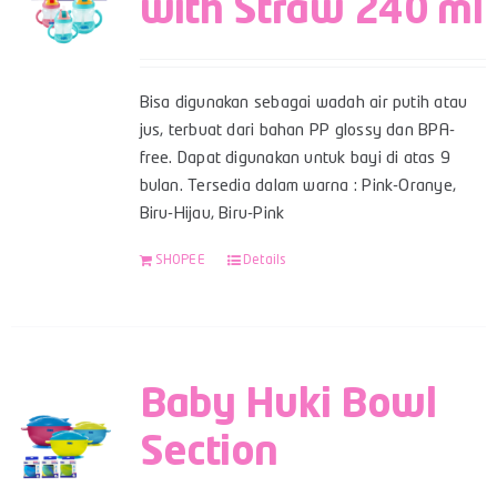
with Straw 240 ml
Bisa digunakan sebagai wadah air putih atau
jus, terbuat dari bahan PP glossy dan BPA-
free. Dapat digunakan untuk bayi di atas 9
bulan. Tersedia dalam warna : Pink-Oranye,
Biru-Hijau, Biru-Pink
SHOPEE
Details
Baby Huki Bowl
Section