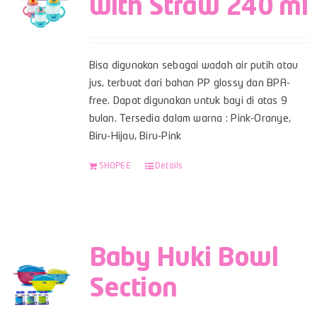
with Straw 240 ml
Bisa digunakan sebagai wadah air putih atau
jus, terbuat dari bahan PP glossy dan BPA-
free. Dapat digunakan untuk bayi di atas 9
bulan. Tersedia dalam warna : Pink-Oranye,
Biru-Hijau, Biru-Pink
SHOPEE
Details
Baby Huki Bowl
Section